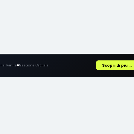
Scopri di più →
lisi Partite
Gestione Capitale