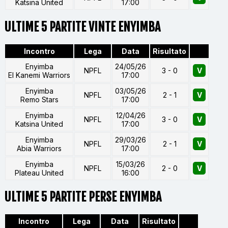
Katsina United
17:00
ULTIME 5 PARTITE VINTE ENYIMBA
Incontro
Lega
Data
Risultato
Enyimba
24/05/26
NPFL
3 - 0
V
El Kanemi Warriors
17:00
Enyimba
03/05/26
NPFL
2 - 1
V
Remo Stars
17:00
Enyimba
12/04/26
NPFL
3 - 0
V
Katsina United
17:00
Enyimba
29/03/26
NPFL
2 - 1
V
Abia Warriors
17:00
Enyimba
15/03/26
NPFL
2 - 0
V
Plateau United
16:00
ULTIME 5 PARTITE PERSE ENYIMBA
Incontro
Lega
Data
Risultato