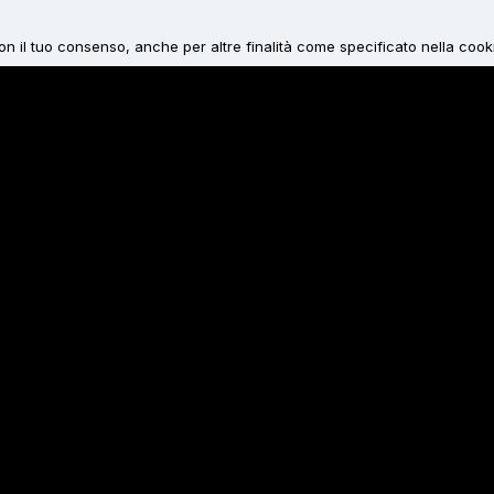
 con il tuo consenso, anche per altre finalità come specificato nella cook