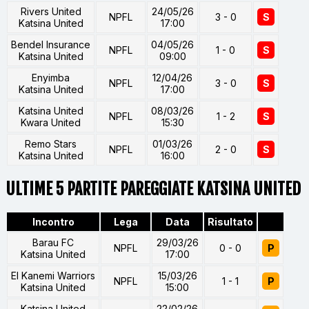
Rivers United
24/05/26
NPFL
3 - 0
S
Katsina United
17:00
Bendel Insurance
04/05/26
NPFL
1 - 0
S
Katsina United
09:00
Enyimba
12/04/26
NPFL
3 - 0
S
Katsina United
17:00
Katsina United
08/03/26
NPFL
1 - 2
S
Kwara United
15:30
Remo Stars
01/03/26
NPFL
2 - 0
S
Katsina United
16:00
ULTIME 5 PARTITE PAREGGIATE KATSINA UNITED
Incontro
Lega
Data
Risultato
Barau FC
29/03/26
NPFL
0 - 0
P
Katsina United
17:00
El Kanemi Warriors
15/03/26
NPFL
1 - 1
P
Katsina United
15:00
Katsina United
22/02/26