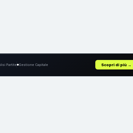
Scopri di più →
lisi Partite
Gestione Capitale