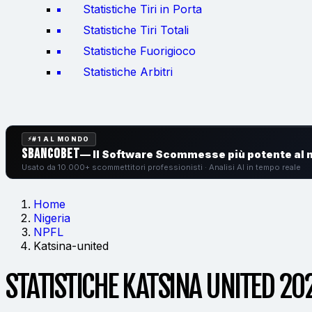
Statistiche Tiri in Porta
Statistiche Tiri Totali
Statistiche Fuorigioco
Statistiche Arbitri
#1 AL MONDO
SbancoBet
— Il Software Scommesse
più potente al
Usato da 10.000+ scommettitori professionisti · Analisi AI in tempo reale
Home
Nigeria
NPFL
Katsina-united
STATISTICHE KATSINA UNITED 20