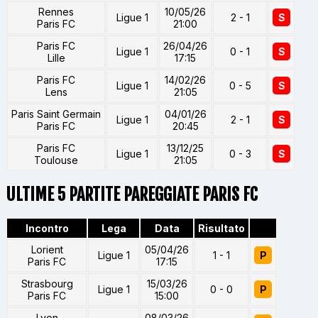
Rennes
10/05/26
Ligue 1
2 - 1
S
Paris FC
21:00
Paris FC
26/04/26
Ligue 1
0 - 1
S
Lille
17:15
Paris FC
14/02/26
Ligue 1
0 - 5
S
Lens
21:05
Paris Saint Germain
04/01/26
Ligue 1
2 - 1
S
Paris FC
20:45
Paris FC
13/12/25
Ligue 1
0 - 3
S
Toulouse
21:05
ULTIME 5 PARTITE PAREGGIATE PARIS FC
Incontro
Lega
Data
Risultato
Lorient
05/04/26
Ligue 1
1 - 1
P
Paris FC
17:15
Strasbourg
15/03/26
Ligue 1
0 - 0
P
Paris FC
15:00
Lyon
08/03/26