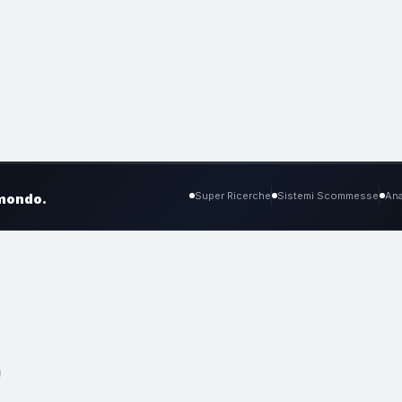
Super Ricerche
Sistemi Scommesse
Ana
 mondo.