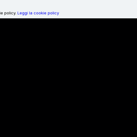
ie policy.
Leggi la cookie policy