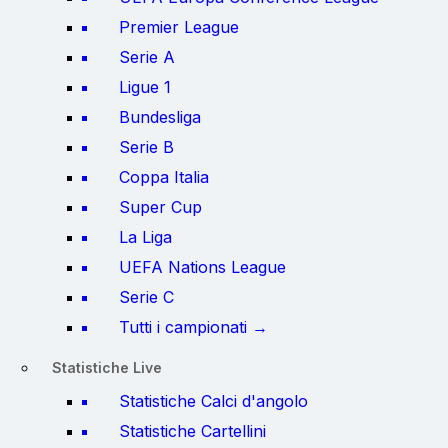
Premier League
Serie A
Ligue 1
Bundesliga
Serie B
Coppa Italia
Super Cup
La Liga
UEFA Nations League
Serie C
Tutti i campionati →
Statistiche Live
Statistiche Calci d'angolo
Statistiche Cartellini