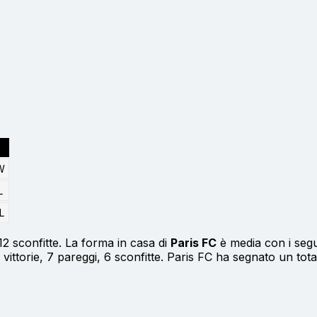
W
L
L
 12 sconfitte. La forma in casa di
Paris FC
è media con i seguen
vittorie, 7 pareggi, 6 sconfitte. Paris FC ha segnato un tota