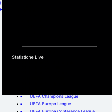
Home
Ligue 1
Raddoppio Del Giorno
Bundesliga
Serie B
Coppa Italia
Nazioni
Super Cup
La Liga
Italia
UEFA Nations League
Inghilterra
Serie C
Spagna
Tutti i campionati →
Germania
Statistiche Live
Statistiche Calci d'angolo
Francia
Statistiche Cartellini
Portogallo
Statistiche Tiri in Porta
Tutte le nazioni →
Statistiche Tiri Totali
Statistiche Fuorigioco
Campionati
Statistiche Arbitri
UEFA Champions League
UEFA Europa League
UEFA Europa Conference League