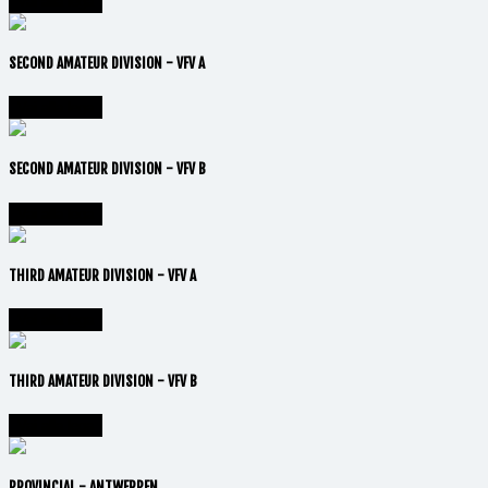
Vai alla lega
SECOND AMATEUR DIVISION - VFV A
Vai alla lega
SECOND AMATEUR DIVISION - VFV B
Vai alla lega
THIRD AMATEUR DIVISION - VFV A
Vai alla lega
THIRD AMATEUR DIVISION - VFV B
Vai alla lega
PROVINCIAL - ANTWERPEN