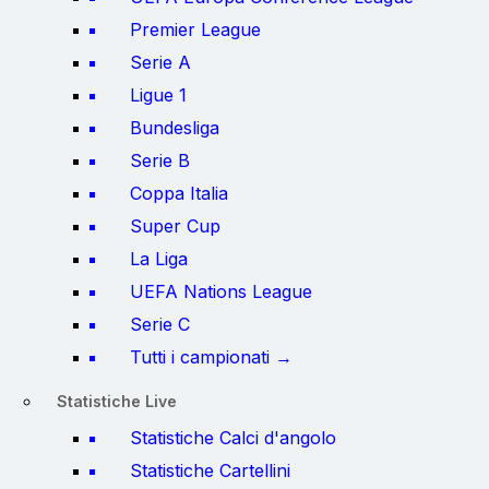
Premier League
Serie A
Ligue 1
Bundesliga
Serie B
Coppa Italia
Super Cup
La Liga
UEFA Nations League
Serie C
Tutti i campionati →
Statistiche Live
Statistiche Calci d'angolo
Statistiche Cartellini