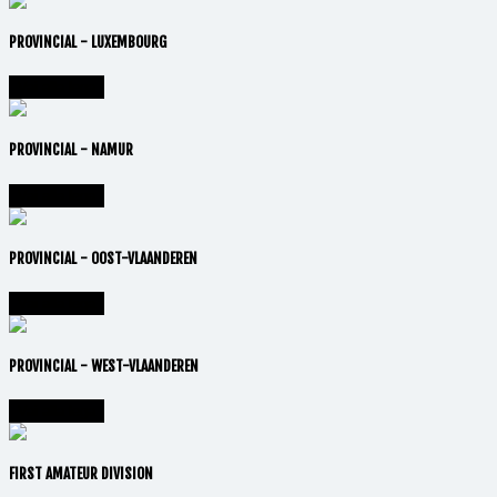
PROVINCIAL - LUXEMBOURG
Vai alla lega
PROVINCIAL - NAMUR
Vai alla lega
PROVINCIAL - OOST-VLAANDEREN
Vai alla lega
PROVINCIAL - WEST-VLAANDEREN
Vai alla lega
FIRST AMATEUR DIVISION