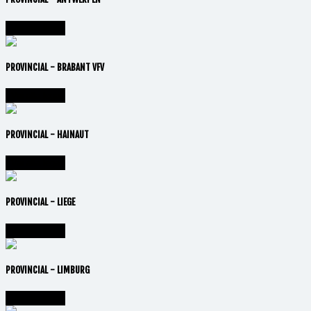
Vai alla lega
PROVINCIAL - BRABANT VFV
Vai alla lega
PROVINCIAL - HAINAUT
Vai alla lega
PROVINCIAL - LIEGE
Vai alla lega
PROVINCIAL - LIMBURG
Vai alla lega