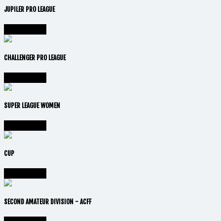
JUPILER PRO LEAGUE
Vai alla lega
CHALLENGER PRO LEAGUE
Vai alla lega
SUPER LEAGUE WOMEN
Vai alla lega
CUP
Vai alla lega
SECOND AMATEUR DIVISION - ACFF