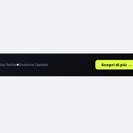
Scopri di più →
lisi Partite
Gestione Capitale