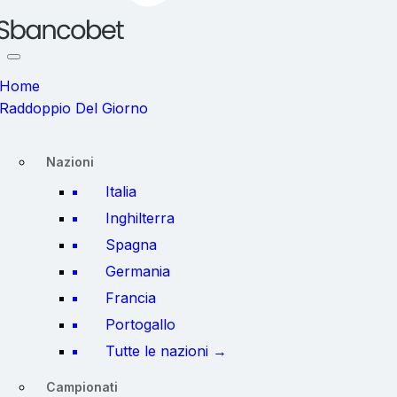
Home
Raddoppio Del Giorno
Nazioni
Italia
Inghilterra
Spagna
Germania
Francia
Portogallo
Tutte le nazioni →
Campionati