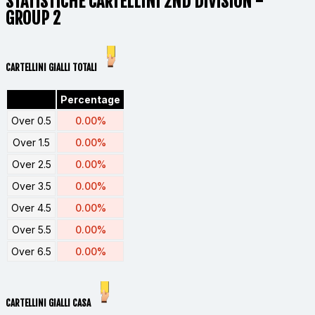
STATISTICHE CARTELLINI
2ND DIVISION -
GROUP 2
CARTELLINI GIALLI TOTALI
Percentage
Over 0.5
0.00%
Over 1.5
0.00%
Over 2.5
0.00%
Over 3.5
0.00%
Over 4.5
0.00%
Over 5.5
0.00%
Over 6.5
0.00%
CARTELLINI GIALLI CASA