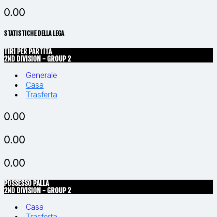
0.00
STATISTICHE DELLA LEGA
TIRI PER PARTITA
2ND DIVISION - GROUP 2
Generale
Casa
Trasferta
0.00
0.00
0.00
POSSESSO PALLA
2ND DIVISION - GROUP 2
Casa
Trasferta