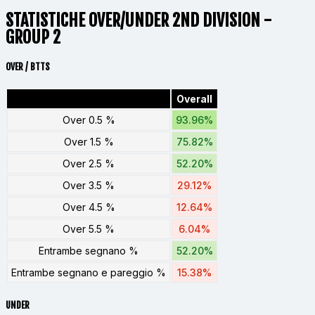
STATISTICHE OVER/UNDER 2ND DIVISION -
GROUP 2
OVER / BTTS
Overall
Over 0.5 %
93.96%
Over 1.5 %
75.82%
Over 2.5 %
52.20%
Over 3.5 %
29.12%
Over 4.5 %
12.64%
Over 5.5 %
6.04%
Entrambe segnano %
52.20%
Entrambe segnano e pareggio %
15.38%
UNDER