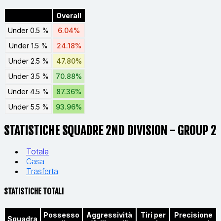
Overall
Under 0.5 %
6.04%
Under 1.5 %
24.18%
Under 2.5 %
47.80%
Under 3.5 %
70.88%
Under 4.5 %
87.36%
Under 5.5 %
93.96%
STATISTICHE SQUADRE 2ND DIVISION - GROUP 2
Totale
Casa
Trasferta
STATISTICHE TOTALI
Possesso
Aggressività
Tiri per
Precisione
Squadra