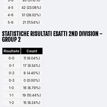
3-6
93 (51.10%)
4-5
42 (23.08%)
4-6
51 (28.02%)
5-6
21 (11.54%)
STATISTICHE RISULTATI ESATTI 2ND DIVISION -
GROUP 2
Risultato
Count
0-0
11 (6.04%)
0-1
17 (9.34%)
0-2
8 (4.40%)
0-3
0 (0.00%)
1-0
16 (8.79%)
1-1
19 (10.44%)
1-2
15 (8.24%)