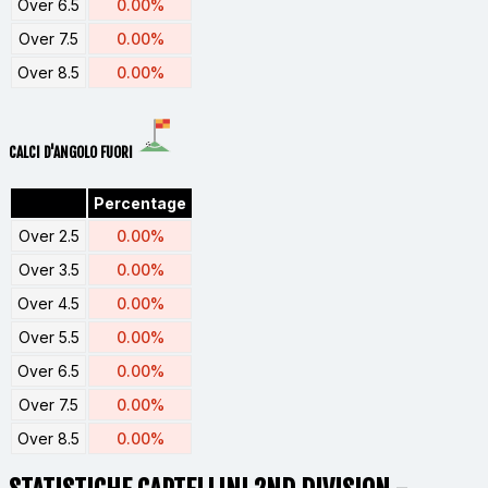
Over 6.5
0.00%
Over 7.5
0.00%
Over 8.5
0.00%
CALCI D'ANGOLO FUORI
Percentage
Over 2.5
0.00%
Over 3.5
0.00%
Over 4.5
0.00%
Over 5.5
0.00%
Over 6.5
0.00%
Over 7.5
0.00%
Over 8.5
0.00%