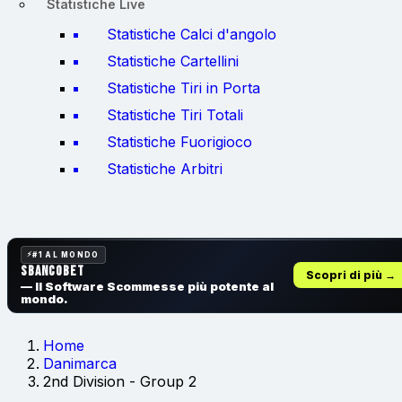
Statistiche Live
Statistiche Calci d'angolo
Statistiche Cartellini
Statistiche Tiri in Porta
Statistiche Tiri Totali
Statistiche Fuorigioco
Statistiche Arbitri
#1 AL MONDO
SbancoBet
Scopri di più →
— Il Software Scommesse
più potente al
mondo.
Home
Danimarca
2nd Division - Group 2