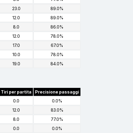
23.0
89.0%
12.0
89.0%
8.0
86.0%
12.0
78.0%
17.0
67.0%
10.0
78.0%
19.0
84.0%
Tiri per partita
Precisione passaggi
0.0
0.0%
12.0
83.0%
8.0
77.0%
0.0
0.0%