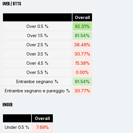
OVER / BTTS
Overall
Over 0.5 %
92.31%
Over 1.5 %
61.54%
Over 2.5 %
38.46%
Over 3.5 %
30.77%
Over 4.5 %
15.38%
Over 5.5 %
0.00%
Entrambe segnano %
61.54%
Entrambe segnano e pareggio %
30.77%
UNDER
Overall
Under 0.5 %
7.69%