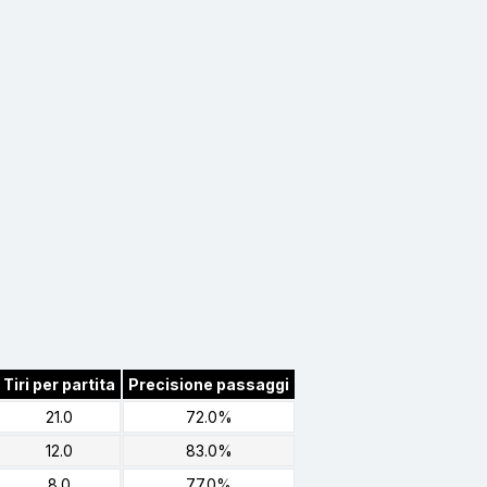
Tiri per partita
Precisione passaggi
21.0
72.0%
12.0
83.0%
8.0
77.0%