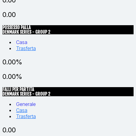
0.00
POSSESSO PALLA
DENMARK SERIES - GROUP 2
Casa
Trasferta
0.00%
0.00%
FALLI PER PARTITA
DENMARK SERIES - GROUP 2
Generale
Casa
Trasferta
0.00