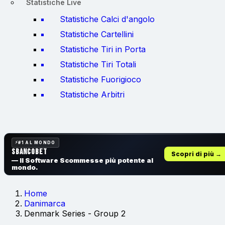
Statistiche Live
Statistiche Calci d'angolo
Statistiche Cartellini
Statistiche Tiri in Porta
Statistiche Tiri Totali
Statistiche Fuorigioco
Statistiche Arbitri
#1 AL MONDO
SbancoBet
Scopri di più →
— Il Software Scommesse
più potente al
mondo.
Home
Danimarca
Denmark Series - Group 2