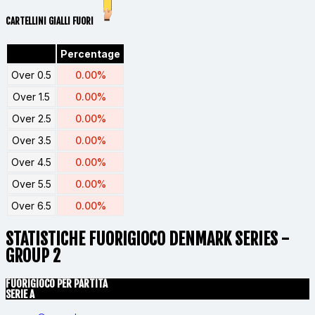
CARTELLINI GIALLI FUORI
Percentage
Over 0.5
0.00%
Over 1.5
0.00%
Over 2.5
0.00%
Over 3.5
0.00%
Over 4.5
0.00%
Over 5.5
0.00%
Over 6.5
0.00%
STATISTICHE FUORIGIOCO DENMARK SERIES -
GROUP 2
FUORIGIOCO PER PARTITA
SERIE A