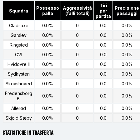
Tiri
Possesso
Aggressività
Precisione
Squadra
per
palla
(falli totali)
passaggi
partita
Gladsaxe
0.0%
0
0.0
0.0%
Gørslev
0.0%
0
0.0
0.0%
Ringsted
0.0%
0
0.0
0.0%
GVI
0.0%
0
0.0
0.0%
Hvidovre II
0.0%
0
0.0
0.0%
Sydkysten
0.0%
0
0.0
0.0%
Skovshoved
0.0%
0
0.0
0.0%
Fredensborg
0.0%
0
0.0
0.0%
BI
Allerød
0.0%
0
0.0
0.0%
Skjold Sæby
0.0%
0
0.0
0.0%
STATISTICHE IN TRASFERTA