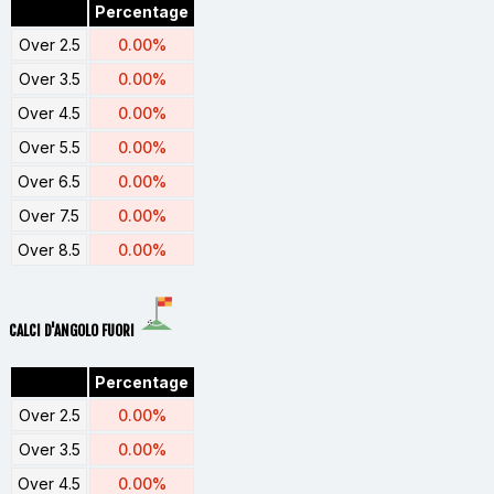
Percentage
Over 2.5
0.00%
Over 3.5
0.00%
Over 4.5
0.00%
Over 5.5
0.00%
Over 6.5
0.00%
Over 7.5
0.00%
Over 8.5
0.00%
CALCI D'ANGOLO FUORI
Percentage
Over 2.5
0.00%
Over 3.5
0.00%
Over 4.5
0.00%