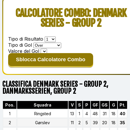
CALCOLATORE COMBO: DENMARK
SERIES - GROUP 2
Tipo di Risultato
Tipo di Gol
Valore del Gol
Sblocca Calcolatore Combo
CLASSIFICA DENMARK SERIES - GROUP 2,
DANMARKSSERIEN, GROUP 2
Pos.
Squadra
V
S
P
GF
GS
G
Pt.
1
Ringsted
13
1
4
48
31
18
40
2
Gørslev
11
2
5
39
20
18
35