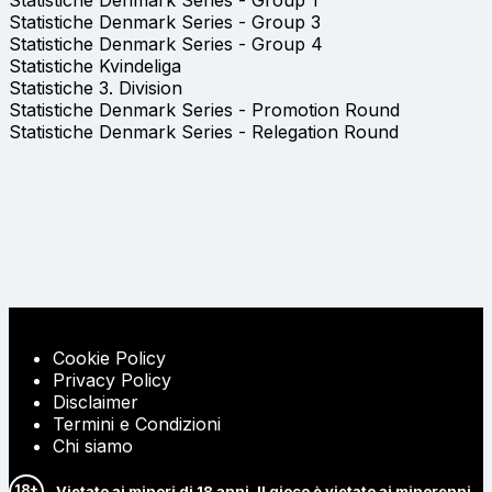
Statistiche Denmark Series - Group 1
Statistiche Denmark Series - Group 3
Statistiche Denmark Series - Group 4
Statistiche Kvindeliga
Statistiche 3. Division
Statistiche Denmark Series - Promotion Round
Statistiche Denmark Series - Relegation Round
Cookie Policy
Privacy Policy
Disclaimer
Termini e Condizioni
Chi siamo
18+
Vietato ai minori di 18 anni. Il gioco è vietato ai minorenni.