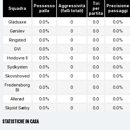
Tiri
Possesso
Aggressività
Precisione
Squadra
per
palla
(falli totali)
passaggi
partita
Gladsaxe
0.0%
0
0.0
0.0%
Gørslev
0.0%
0
0.0
0.0%
Ringsted
0.0%
0
0.0
0.0%
GVI
0.0%
0
0.0
0.0%
Hvidovre II
0.0%
0
0.0
0.0%
Sydkysten
0.0%
0
0.0
0.0%
Skovshoved
0.0%
0
0.0
0.0%
Fredensborg
0.0%
0
0.0
0.0%
BI
Allerød
0.0%
0
0.0
0.0%
Skjold Sæby
0.0%
0
0.0
0.0%
STATISTICHE IN CASA