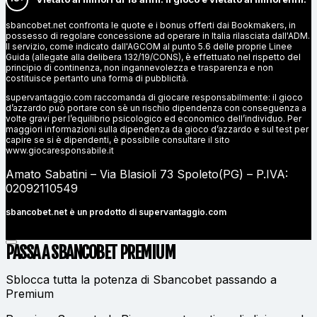
sbancobet.net confronta le quote e i bonus offerti dai Bookmakers, in
possesso di regolare concessione ad operare in Italia rilasciata dall'ADM.
Il servizio, come indicato dall'AGCOM al punto 5.6 delle proprie Linee
Guida (allegate alla delibera 132/19/CONS), è effettuato nel rispetto del
principio di continenza, non ingannevolezza e trasparenza e non
costituisce pertanto una forma di pubblicità.
supervantaggio.com raccomanda di giocare responsabilmente: il gioco
d’azzardo può portare con sè un rischio dipendenza con conseguenza a
volte gravi per l’equilibrio psicologico ed economico dell’individuo. Per
maggiori informazioni sulla dipendenza da gioco d’azzardo e sul test per
capire se si è dipendenti, è possibile consultare il sito
www.giocaresponsabile.it
Amato Sabatini – Via Blasioli 73 Spoleto(PG) – P.IVA:
02092110549
sbancobet.net è un prodotto di
supervantaggio.com
PASSA A SBANCOBET
PREMIUM
Sblocca tutta la potenza di Sbancobet passando a
Premium