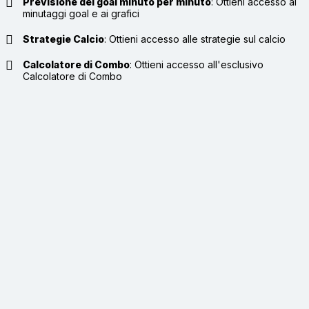
Previsione dei goal minuto per minuto
:
Ottieni accesso ai
minutaggi goal e ai grafici
Strategie Calcio
:
Ottieni accesso alle strategie sul calcio
Calcolatore di Combo
:
Ottieni accesso all'esclusivo
Calcolatore di Combo