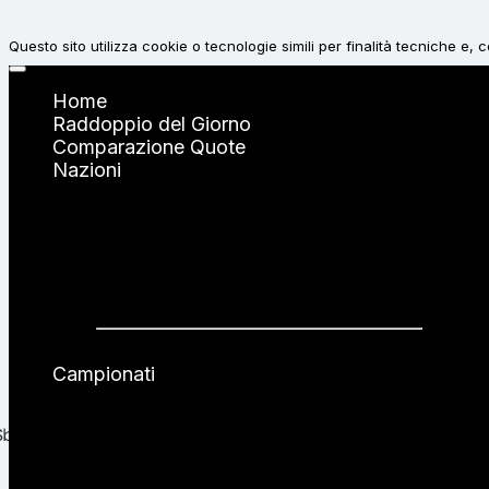
Questo sito utilizza cookie o tecnologie simili per finalità tecniche e,
Accetta
Home
Raddoppio del Giorno
Comparazione Quote
Rifiuta
Nazioni
Italia
Inghilterra
Spagna
Germania
Francia
Portogallo
Tutte le nazioni →
Campionati
UEFA Champions League
UEFA Europa League
UEFA Europa Conference League
Premier League
Serie A