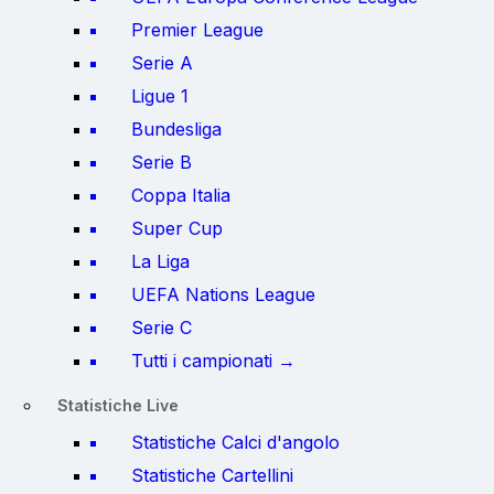
Premier League
Serie A
Ligue 1
Bundesliga
Serie B
Coppa Italia
Super Cup
La Liga
UEFA Nations League
Serie C
Tutti i campionati →
Statistiche Live
Statistiche Calci d'angolo
Statistiche Cartellini