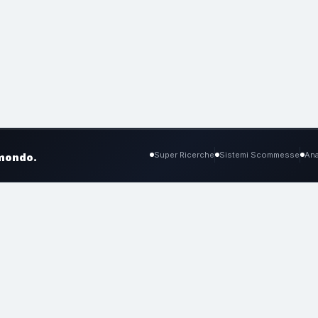
Super Ricerche
Sistemi Scommesse
Ana
 mondo.