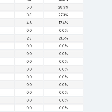
5.0
28.3%
3.3
27.3%
4.8
17.4%
0.0
0.0%
2.3
21.5%
0.0
0.0%
0.0
0.0%
0.0
0.0%
0.0
0.0%
0.0
0.0%
0.0
0.0%
0.0
0.0%
0.0
0.0%
0.0
0.0%