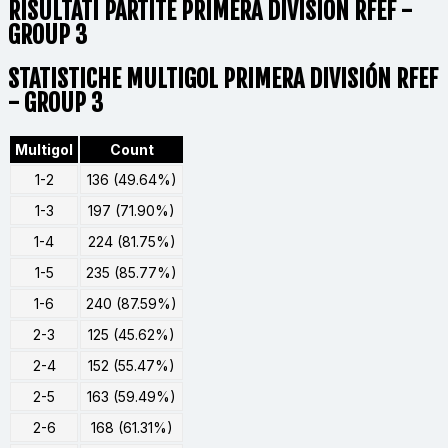
RISULTATI PARTITE
PRIMERA DIVISIÓN RFEF -
GROUP 3
STATISTICHE MULTIGOL PRIMERA DIVISIÓN RFEF
- GROUP 3
Multigol
Count
1-2
136 (49.64%)
1-3
197 (71.90%)
1-4
224 (81.75%)
1-5
235 (85.77%)
1-6
240 (87.59%)
2-3
125 (45.62%)
2-4
152 (55.47%)
2-5
163 (59.49%)
2-6
168 (61.31%)