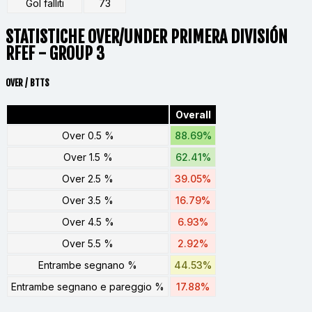
Gol falliti
73
STATISTICHE OVER/UNDER PRIMERA DIVISIÓN
RFEF - GROUP 3
OVER / BTTS
Overall
Over 0.5 %
88.69%
Over 1.5 %
62.41%
Over 2.5 %
39.05%
Over 3.5 %
16.79%
Over 4.5 %
6.93%
Over 5.5 %
2.92%
Entrambe segnano %
44.53%
Entrambe segnano e pareggio %
17.88%