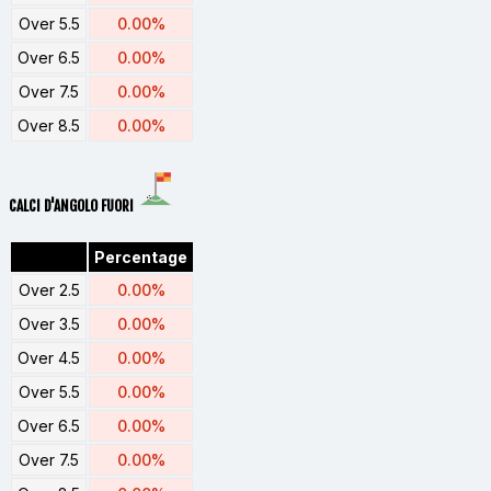
Over 5.5
0.00%
Over 6.5
0.00%
Over 7.5
0.00%
Over 8.5
0.00%
CALCI D'ANGOLO FUORI
Percentage
Over 2.5
0.00%
Over 3.5
0.00%
Over 4.5
0.00%
Over 5.5
0.00%
Over 6.5
0.00%
Over 7.5
0.00%