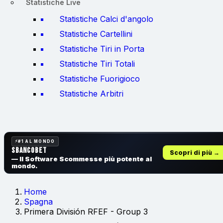
Statistiche Live
Statistiche Calci d'angolo
Statistiche Cartellini
Statistiche Tiri in Porta
Statistiche Tiri Totali
Statistiche Fuorigioco
Statistiche Arbitri
#1 AL MONDO
SbancoBet
Scopri di più →
— Il Software Scommesse
più potente al
mondo.
Home
Spagna
Primera División RFEF - Group 3