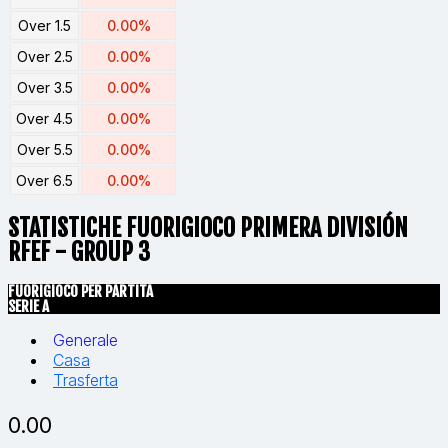
Over 1.5
0.00%
Over 2.5
0.00%
Over 3.5
0.00%
Over 4.5
0.00%
Over 5.5
0.00%
Over 6.5
0.00%
STATISTICHE FUORIGIOCO PRIMERA DIVISIÓN
RFEF - GROUP 3
FUORIGIOCO PER PARTITA
SERIE A
Generale
Casa
Trasferta
0.00