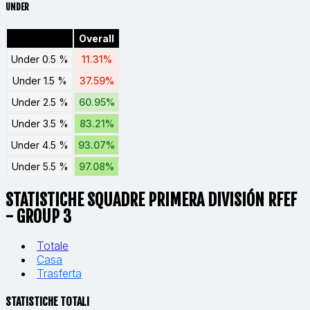
UNDER
Overall
Under 0.5 %
11.31%
Under 1.5 %
37.59%
Under 2.5 %
60.95%
Under 3.5 %
83.21%
Under 4.5 %
93.07%
Under 5.5 %
97.08%
STATISTICHE SQUADRE PRIMERA DIVISIÓN RFEF
- GROUP 3
Totale
Casa
Trasferta
STATISTICHE TOTALI