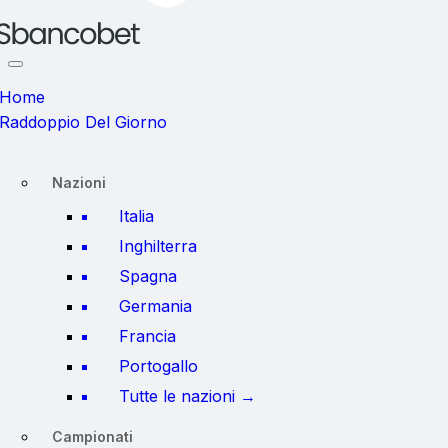
Home
Raddoppio Del Giorno
Nazioni
Italia
Inghilterra
Spagna
Germania
Francia
Portogallo
Tutte le nazioni →
Campionati