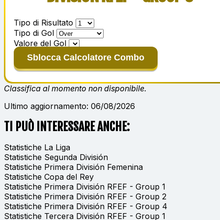
Tipo di Risultato
Tipo di Gol
Valore del Gol
Sblocca Calcolatore Combo
Classifica al momento non disponibile.
Ultimo aggiornamento: 06/08/2026
TI PUÒ INTERESSARE ANCHE:
Statistiche La Liga
Statistiche Segunda División
Statistiche Primera División Femenina
Statistiche Copa del Rey
Statistiche Primera División RFEF - Group 1
Statistiche Primera División RFEF - Group 2
Statistiche Primera División RFEF - Group 4
Statistiche Tercera División RFEF - Group 1