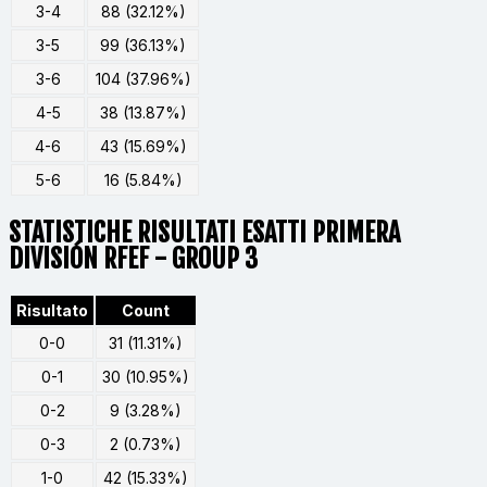
3-4
88 (32.12%)
3-5
99 (36.13%)
3-6
104 (37.96%)
4-5
38 (13.87%)
4-6
43 (15.69%)
5-6
16 (5.84%)
STATISTICHE RISULTATI ESATTI PRIMERA
DIVISIÓN RFEF - GROUP 3
Risultato
Count
0-0
31 (11.31%)
0-1
30 (10.95%)
0-2
9 (3.28%)
0-3
2 (0.73%)
1-0
42 (15.33%)