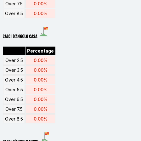
Over 7.5
0.00%
Over 8.5
0.00%
CALCI D'ANGOLO CASA
Percentage
Over 2.5
0.00%
Over 3.5
0.00%
Over 4.5
0.00%
Over 5.5
0.00%
Over 6.5
0.00%
Over 7.5
0.00%
Over 8.5
0.00%