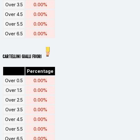
Over 3.5
0.00%
Over 4.5
0.00%
Over 5.5
0.00%
Over 6.5
0.00%
CARTELLINI GIALLI FUORI
Percentage
Over 0.5
0.00%
Over 1.5
0.00%
Over 2.5
0.00%
Over 3.5
0.00%
Over 4.5
0.00%
Over 5.5
0.00%
Over 6.5
0.00%