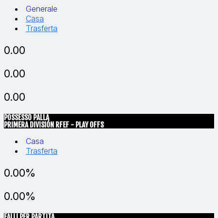
Generale
Casa
Trasferta
0.00
0.00
0.00
POSSESSO PALLA
PRIMERA DIVISIÓN RFEF - PLAY OFFS
Casa
Trasferta
0.00%
0.00%
FALLI PER PARTITA