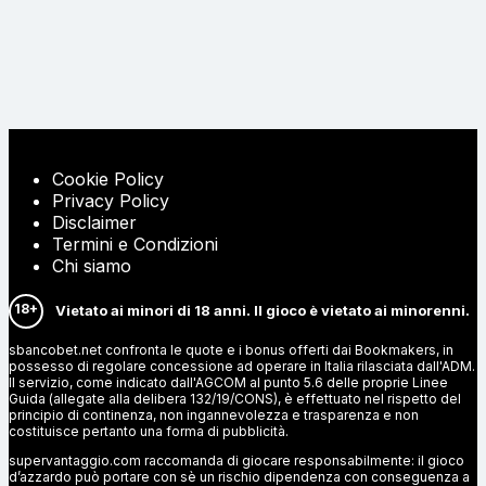
Cookie Policy
Privacy Policy
Disclaimer
Termini e Condizioni
Chi siamo
18+
Vietato ai minori di 18 anni. Il gioco è vietato ai minorenni.
sbancobet.net confronta le quote e i bonus offerti dai Bookmakers, in
possesso di regolare concessione ad operare in Italia rilasciata dall'ADM.
Il servizio, come indicato dall'AGCOM al punto 5.6 delle proprie Linee
Guida (allegate alla delibera 132/19/CONS), è effettuato nel rispetto del
principio di continenza, non ingannevolezza e trasparenza e non
costituisce pertanto una forma di pubblicità.
supervantaggio.com raccomanda di giocare responsabilmente: il gioco
d’azzardo può portare con sè un rischio dipendenza con conseguenza a