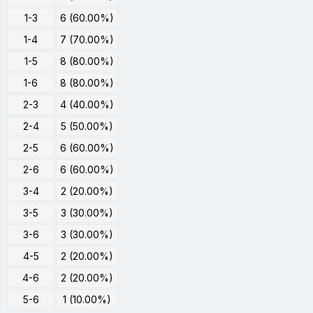
1-3
6 (60.00%)
1-4
7 (70.00%)
1-5
8 (80.00%)
1-6
8 (80.00%)
2-3
4 (40.00%)
2-4
5 (50.00%)
2-5
6 (60.00%)
2-6
6 (60.00%)
3-4
2 (20.00%)
3-5
3 (30.00%)
3-6
3 (30.00%)
4-5
2 (20.00%)
4-6
2 (20.00%)
5-6
1 (10.00%)