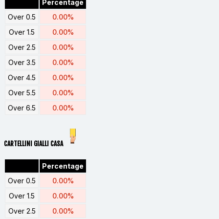
Percentage
Over 0.5
0.00%
Over 1.5
0.00%
Over 2.5
0.00%
Over 3.5
0.00%
Over 4.5
0.00%
Over 5.5
0.00%
Over 6.5
0.00%
CARTELLINI GIALLI CASA
Percentage
Over 0.5
0.00%
Over 1.5
0.00%
Over 2.5
0.00%