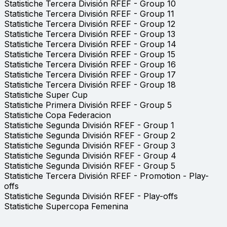
Statistiche Tercera División RFEF - Group 10
Statistiche Tercera División RFEF - Group 11
Statistiche Tercera División RFEF - Group 12
Statistiche Tercera División RFEF - Group 13
Statistiche Tercera División RFEF - Group 14
Statistiche Tercera División RFEF - Group 15
Statistiche Tercera División RFEF - Group 16
Statistiche Tercera División RFEF - Group 17
Statistiche Tercera División RFEF - Group 18
Statistiche Super Cup
Statistiche Primera División RFEF - Group 5
Statistiche Copa Federacion
Statistiche Segunda División RFEF - Group 1
Statistiche Segunda División RFEF - Group 2
Statistiche Segunda División RFEF - Group 3
Statistiche Segunda División RFEF - Group 4
Statistiche Segunda División RFEF - Group 5
Statistiche Tercera División RFEF - Promotion - Play-
offs
Statistiche Segunda División RFEF - Play-offs
Statistiche Supercopa Femenina