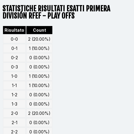
STATISTICHE RISULTATI ESATTI PRIMERA
DIVISIÓN RFEF - PLAY OFFS
Risultato
Count
0-0
2 (20.00%)
0-1
1 (10.00%)
0-2
0 (0.00%)
0-3
0 (0.00%)
1-0
1 (10.00%)
1-1
1 (10.00%)
1-2
0 (0.00%)
1-3
0 (0.00%)
2-0
2 (20.00%)
2-1
0 (0.00%)
2-2
0 (0.00%)