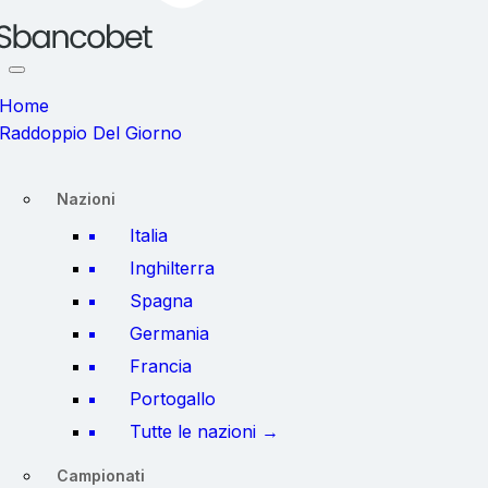
Home
Raddoppio Del Giorno
Nazioni
Italia
Inghilterra
Spagna
Germania
Francia
Portogallo
Tutte le nazioni →
Campionati