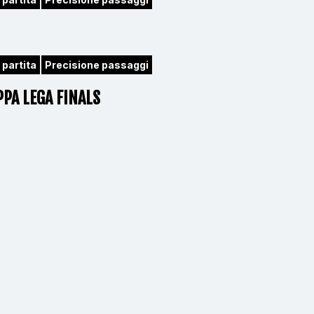
r partita
Precisione passaggi
PPA LEGA FINALS