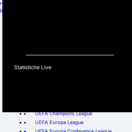
Home
Ligue 1
Raddoppio Del Giorno
Bundesliga
Serie B
Coppa Italia
Nazioni
Super Cup
La Liga
Italia
UEFA Nations League
Inghilterra
Serie C
Spagna
Tutti i campionati →
Germania
Statistiche Live
Statistiche Calci d'angolo
Francia
Statistiche Cartellini
Portogallo
Statistiche Tiri in Porta
Tutte le nazioni →
Statistiche Tiri Totali
Statistiche Fuorigioco
Campionati
Statistiche Arbitri
UEFA Champions League
UEFA Europa League
UEFA Europa Conference League