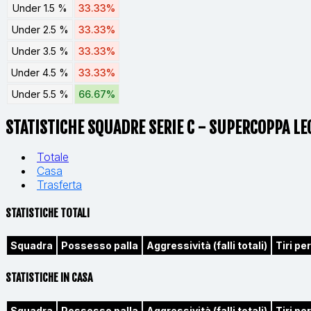
Under 1.5 %
33.33%
Under 2.5 %
33.33%
Under 3.5 %
33.33%
Under 4.5 %
33.33%
Under 5.5 %
66.67%
STATISTICHE SQUADRE SERIE C - SUPERCOPPA LE
Totale
Casa
Trasferta
STATISTICHE TOTALI
Squadra
Possesso palla
Aggressività (falli totali)
Tiri pe
STATISTICHE IN CASA
Squadra
Possesso palla
Aggressività (falli totali)
Tiri pe