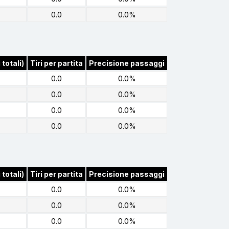
0.0
0.0%
 totali)
Tiri per partita
Precisione passaggi
0.0
0.0%
0.0
0.0%
0.0
0.0%
0.0
0.0%
 totali)
Tiri per partita
Precisione passaggi
0.0
0.0%
0.0
0.0%
0.0
0.0%