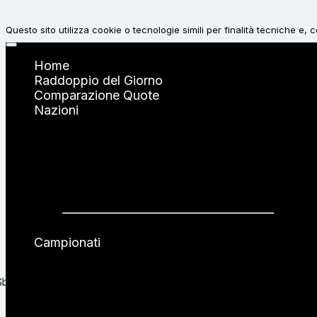
Questo sito utilizza cookie o tecnologie simili per finalità tecniche e,
Accetta
Home
Raddoppio del Giorno
Comparazione Quote
Rifiuta
Nazioni
Italia
Inghilterra
Spagna
Germania
Francia
Portogallo
Tutte le nazioni →
Campionati
UEFA Champions League
UEFA Europa League
UEFA Europa Conference League
Premier League
Serie A