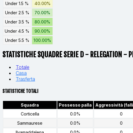
Under 1.5 %
40.00%
Under 2.5 %
70.00%
Under 3.5 %
80.00%
Under 4.5 %
90.00%
Under 5.5 %
100.00%
STATISTICHE SQUADRE SERIE D - RELEGATION - P
Totale
Casa
Trasferta
STATISTICHE TOTALI
Squadra
Possesso palla
Aggressività (falli
Corticella
0.0%
0
Sammaurese
0.0%
0
Ilvamaddalena
0.0%
0