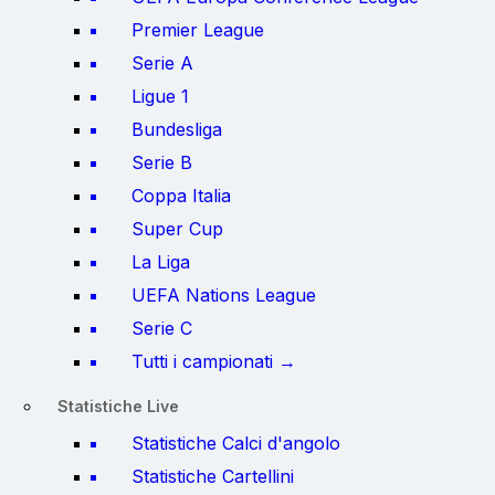
Premier League
Serie A
Ligue 1
Bundesliga
Serie B
Coppa Italia
Super Cup
La Liga
UEFA Nations League
Serie C
Tutti i campionati →
Statistiche Live
Statistiche Calci d'angolo
Statistiche Cartellini