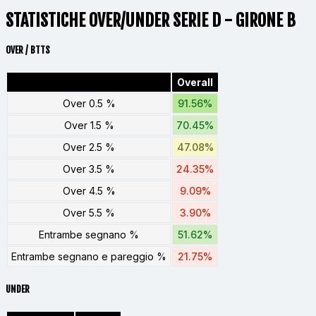
STATISTICHE OVER/UNDER SERIE D - GIRONE B
OVER / BTTS
Overall
Over 0.5 %
91.56%
Over 1.5 %
70.45%
Over 2.5 %
47.08%
Over 3.5 %
24.35%
Over 4.5 %
9.09%
Over 5.5 %
3.90%
Entrambe segnano %
51.62%
Entrambe segnano e pareggio %
21.75%
UNDER