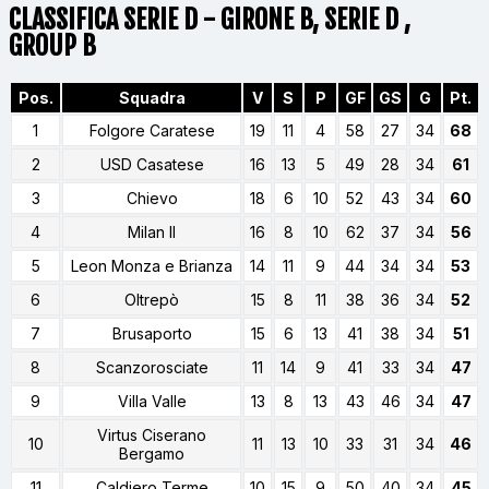
CLASSIFICA SERIE D - GIRONE B, SERIE D ,
GROUP B
Pos.
Squadra
V
S
P
GF
GS
G
Pt.
1
Folgore Caratese
19
11
4
58
27
34
68
2
USD Casatese
16
13
5
49
28
34
61
3
Chievo
18
6
10
52
43
34
60
4
Milan II
16
8
10
62
37
34
56
5
Leon Monza e Brianza
14
11
9
44
34
34
53
6
Oltrepò
15
8
11
38
36
34
52
7
Brusaporto
15
6
13
41
38
34
51
8
Scanzorosciate
11
14
9
41
33
34
47
9
Villa Valle
13
8
13
43
46
34
47
Virtus Ciserano
10
11
13
10
33
31
34
46
Bergamo
11
Caldiero Terme
10
15
9
50
40
34
45