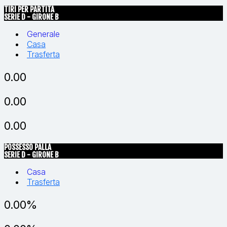
TIRI PER PARTITA
SERIE D - GIRONE B
Generale
Casa
Trasferta
0.00
0.00
0.00
POSSESSO PALLA
SERIE D - GIRONE B
Casa
Trasferta
0.00%