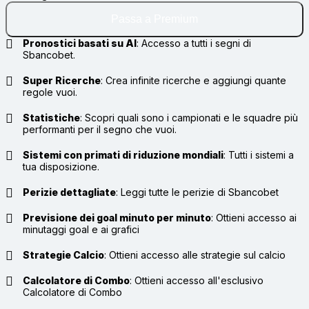
Passa a Premium
Pronostici basati su AI
:
Accesso a tutti i segni di
Sbancobet.
Super Ricerche
:
Crea infinite ricerche e aggiungi quante
regole vuoi.
Statistiche
:
Scopri quali sono i campionati e le squadre più
performanti per il segno che vuoi.
Sistemi con primati di riduzione mondiali
:
Tutti i sistemi a
tua disposizione.
Perizie dettagliate
:
Leggi tutte le perizie di Sbancobet
Previsione dei goal minuto per minuto
:
Ottieni accesso ai
minutaggi goal e ai grafici
Strategie Calcio
:
Ottieni accesso alle strategie sul calcio
Calcolatore di Combo
:
Ottieni accesso all'esclusivo
Calcolatore di Combo