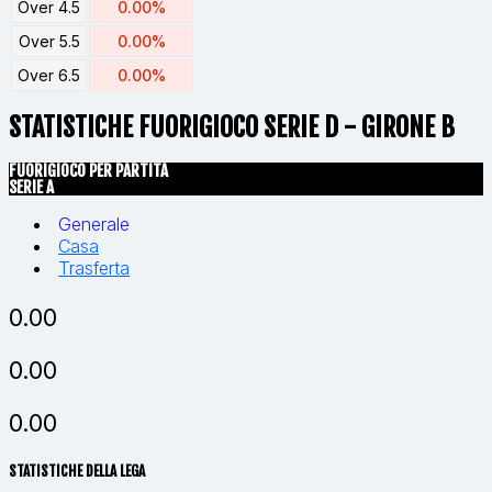
Over 4.5
0.00%
Over 5.5
0.00%
Over 6.5
0.00%
STATISTICHE FUORIGIOCO SERIE D - GIRONE B
FUORIGIOCO PER PARTITA
SERIE A
Generale
Casa
Trasferta
0.00
0.00
0.00
STATISTICHE DELLA LEGA