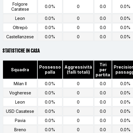
Folgore
0.0%
0
0.0
0.0%
Caratese
Leon
0.0%
0
0.0
0.0%
Oltrepò
0.0%
0
0.0
0.0%
Castellanzese
0.0%
0
0.0
0.0%
STATISTICHE IN CASA
Tiri
Possesso
Aggressività
Precisio
Squadra
per
palla
(falli totali)
passagg
partita
Milan II
0.0%
0
0.0
0.0%
Vogherese
0.0%
0
0.0
0.0%
Leon
0.0%
0
0.0
0.0%
USD Casatese
0.0%
0
0.0
0.0%
Pavia
0.0%
0
0.0
0.0%
Breno
0.0%
0
0.0
0.0%