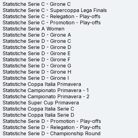
Statistiche Serie C - Girone C
Statistiche Serie C - Supercoppa Lega Finals
Statistiche Serie C - Relegation - Play-offs
Statistiche Serie C - Promotion - Play-offs
Statistiche Serie A Women
Statistiche Serie D - Girone A
Statistiche Serie D - Girone C
Statistiche Serie D - Girone D
Statistiche Serie D - Girone E
Statistiche Serie D - Girone F
Statistiche Serie D - Girone G
Statistiche Serie D - Girone H
Statistiche Serie D - Girone I
Statistiche Coppa Italia Primavera
Statistiche Campionato Primavera - 1
Statistiche Campionato Primavera - 2
Statistiche Super Cup Primavera
Statistiche Coppa Italia Serie C
Statistiche Coppa Italia Serie D
Statistiche Serie D - Promotion - Play-offs
Statistiche Serie D - Relegation - Play-offs
Statistiche Serie D - Championship Round