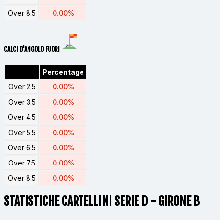
Over 8.5
0.00%
CALCI D'ANGOLO FUORI
Percentage
Over 2.5
0.00%
Over 3.5
0.00%
Over 4.5
0.00%
Over 5.5
0.00%
Over 6.5
0.00%
Over 7.5
0.00%
Over 8.5
0.00%
STATISTICHE CARTELLINI
SERIE D - GIRONE B