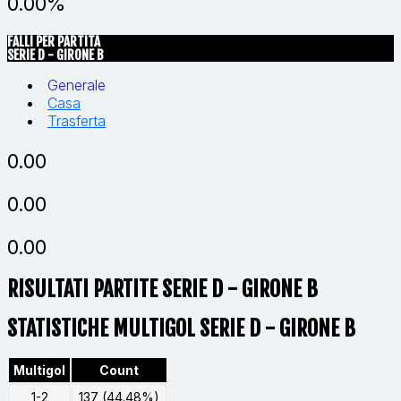
0.00%
FALLI PER PARTITA
SERIE D - GIRONE B
Generale
Casa
Trasferta
0.00
0.00
0.00
RISULTATI PARTITE
SERIE D - GIRONE B
STATISTICHE MULTIGOL SERIE D - GIRONE B
Multigol
Count
1-2
137 (44.48%)