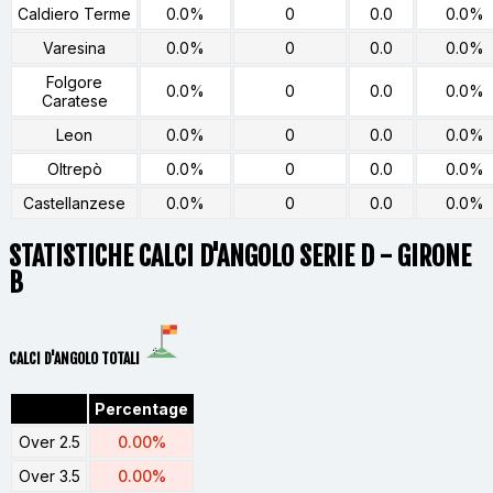
Caldiero Terme
0.0%
0
0.0
0.0%
Varesina
0.0%
0
0.0
0.0%
Folgore
0.0%
0
0.0
0.0%
Caratese
Leon
0.0%
0
0.0
0.0%
Oltrepò
0.0%
0
0.0
0.0%
Castellanzese
0.0%
0
0.0
0.0%
STATISTICHE CALCI D'ANGOLO
SERIE D - GIRONE
B
CALCI D'ANGOLO TOTALI
Percentage
Over 2.5
0.00%
Over 3.5
0.00%