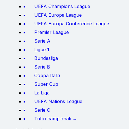
UEFA Champions League
UEFA Europa League
UEFA Europa Conference League
Premier League
Serie A
Ligue 1
Bundesliga
Serie B
Coppa Italia
Super Cup
La Liga
UEFA Nations League
Serie C
Tutti i campionati →