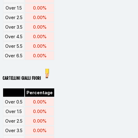
Over 1.5
0.00%
Over 2.5
0.00%
Over 3.5
0.00%
Over 4.5
0.00%
Over 5.5
0.00%
Over 6.5
0.00%
CARTELLINI GIALLI FUORI
Percentage
Over 0.5
0.00%
Over 1.5
0.00%
Over 2.5
0.00%
Over 3.5
0.00%