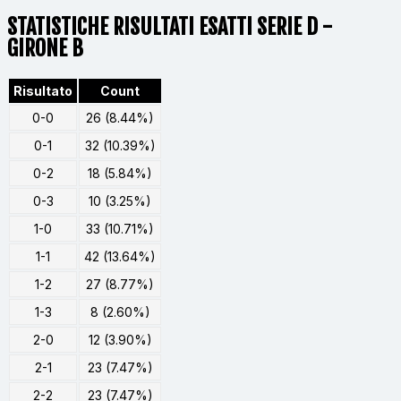
STATISTICHE RISULTATI ESATTI SERIE D -
GIRONE B
Risultato
Count
0-0
26 (8.44%)
0-1
32 (10.39%)
0-2
18 (5.84%)
0-3
10 (3.25%)
1-0
33 (10.71%)
1-1
42 (13.64%)
1-2
27 (8.77%)
1-3
8 (2.60%)
2-0
12 (3.90%)
2-1
23 (7.47%)
2-2
23 (7.47%)