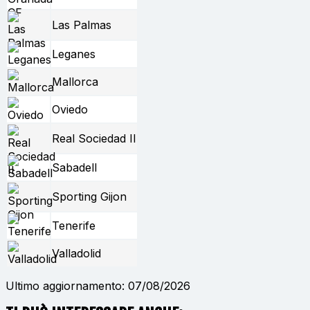
Las Palmas
Leganes
Mallorca
Oviedo
Real Sociedad II
Sabadell
Sporting Gijon
Tenerife
Valladolid
Ultimo aggiornamento: 07/08/2026