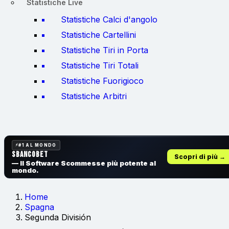
Statistiche Live
Statistiche Calci d'angolo
Statistiche Cartellini
Statistiche Tiri in Porta
Statistiche Tiri Totali
Statistiche Fuorigioco
Statistiche Arbitri
#1 AL MONDO
SbancoBet
Scopri di più →
— Il Software Scommesse
più potente al
mondo.
Home
Spagna
Segunda División