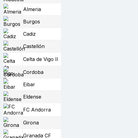
Almeria
Burgos
Cadiz
Castellón
Celta de Vigo II
Cordoba
Eibar
Eldense
FC Andorra
Girona
Granada CF