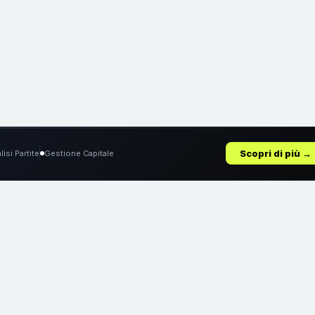
Scopri di più →
lisi Partite
Gestione Capitale