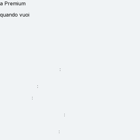
o a Premium
i quando vuoi
:
:
:
:
: