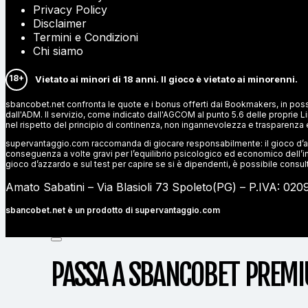
Privacy Policy
Disclaimer
Termini e Condizioni
Chi siamo
18+
Vietato ai minori di 18 anni. Il gioco è vietato ai minorenni.
sbancobet.net confronta le quote e i bonus offerti dai Bookmakers, in posse
dall'ADM. Il servizio, come indicato dall'AGCOM al punto 5.6 delle proprie L
nel rispetto del principio di continenza, non ingannevolezza e trasparenza 
supervantaggio.com raccomanda di giocare responsabilmente: il gioco d’a
conseguenza a volte gravi per l’equilibrio psicologico ed economico dell’i
gioco d’azzardo e sul test per capire se si è dipendenti, è possibile consul
Amato Sabatini – Via Blasioli 73 Spoleto(PG) – P.IVA: 02
sbancobet.net è un prodotto di
supervantaggio.com
PASSA A SBANCOBET
PREM