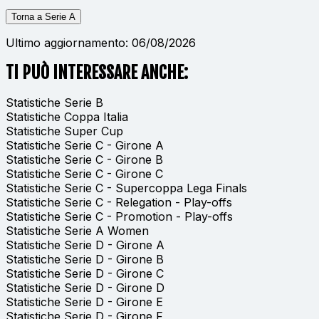
Torna a Serie A
Ultimo aggiornamento: 06/08/2026
TI PUÒ INTERESSARE ANCHE:
Statistiche Serie B
Statistiche Coppa Italia
Statistiche Super Cup
Statistiche Serie C - Girone A
Statistiche Serie C - Girone B
Statistiche Serie C - Girone C
Statistiche Serie C - Supercoppa Lega Finals
Statistiche Serie C - Relegation - Play-offs
Statistiche Serie C - Promotion - Play-offs
Statistiche Serie A Women
Statistiche Serie D - Girone A
Statistiche Serie D - Girone B
Statistiche Serie D - Girone C
Statistiche Serie D - Girone D
Statistiche Serie D - Girone E
Statistiche Serie D - Girone F