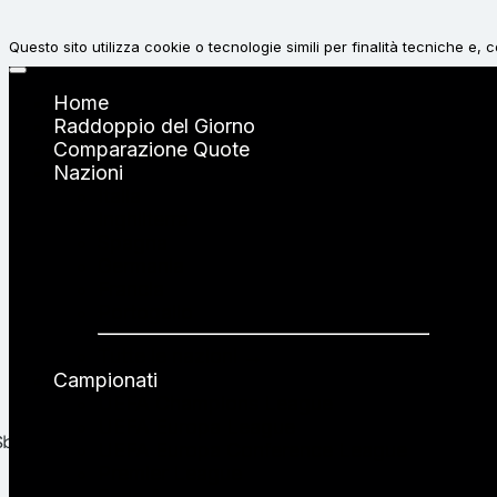
Questo sito utilizza cookie o tecnologie simili per finalità tecniche e,
Accetta
Home
Raddoppio del Giorno
Comparazione Quote
Rifiuta
Nazioni
Italia
Inghilterra
Spagna
Germania
Francia
Portogallo
Tutte le nazioni →
Campionati
UEFA Champions League
UEFA Europa League
UEFA Europa Conference League
Premier League
Serie A