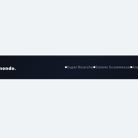
Super Ricerche
Sistemi Scommesse
Ana
 mondo.