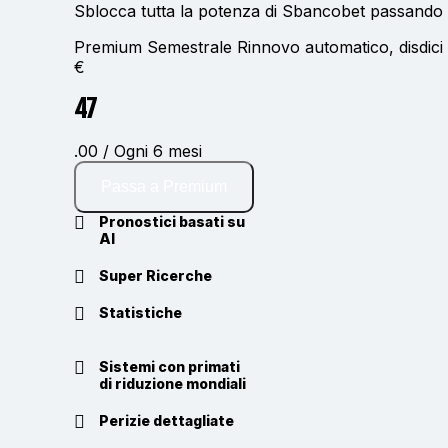
Sblocca tutta la potenza di Sbancobet passand
Premium Semestrale
Rinnovo automatico, disdic
€
47
.00 / Ogni 6 mesi
Passa a Premium
Pronostici basati su
AI
Super Ricerche
Statistiche
Sistemi con primati
di riduzione mondiali
Perizie dettagliate