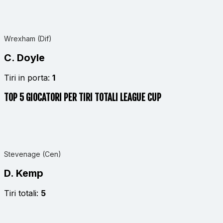
Wrexham (Dif)
C. Doyle
Tiri in porta:
1
TOP 5 GIOCATORI PER TIRI TOTALI LEAGUE CUP
Stevenage (Cen)
D. Kemp
Tiri totali:
5