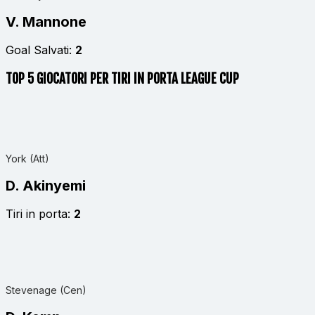
V. Mannone
Goal Salvati:
2
TOP 5 GIOCATORI PER TIRI IN PORTA LEAGUE CUP
York (Att)
D. Akinyemi
Tiri in porta:
2
Stevenage (Cen)