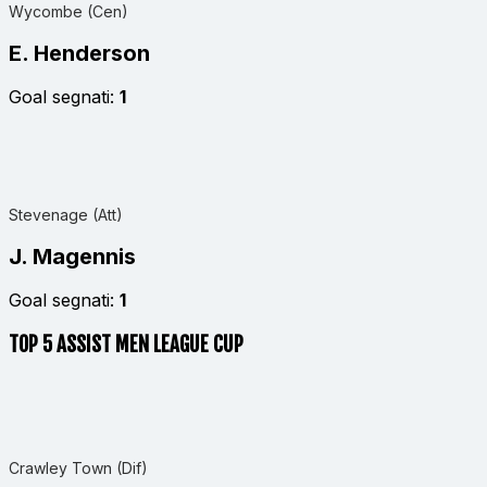
Wycombe (Cen)
E. Henderson
Goal segnati:
1
Stevenage (Att)
J. Magennis
Goal segnati:
1
TOP 5 ASSIST MEN LEAGUE CUP
Crawley Town (Dif)