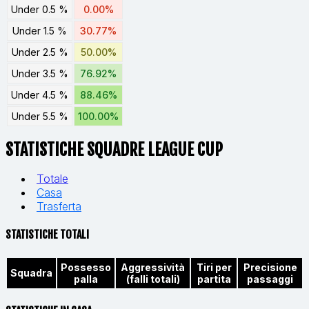
Under 0.5 %
0.00%
Under 1.5 %
30.77%
Under 2.5 %
50.00%
Under 3.5 %
76.92%
Under 4.5 %
88.46%
Under 5.5 %
100.00%
STATISTICHE SQUADRE LEAGUE CUP
Totale
Casa
Trasferta
STATISTICHE TOTALI
Possesso
Aggressività
Tiri per
Precisione
Squadra
palla
(falli totali)
partita
passaggi