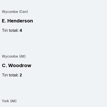
Wycombe (Cen)
E. Henderson
Tiri totali:
4
Wycombe (Att)
C. Woodrow
Tiri totali:
2
York (Att)