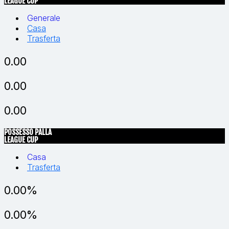
LEAGUE CUP
Generale
Casa
Trasferta
0.00
0.00
0.00
POSSESSO PALLA
LEAGUE CUP
Casa
Trasferta
0.00%
0.00%