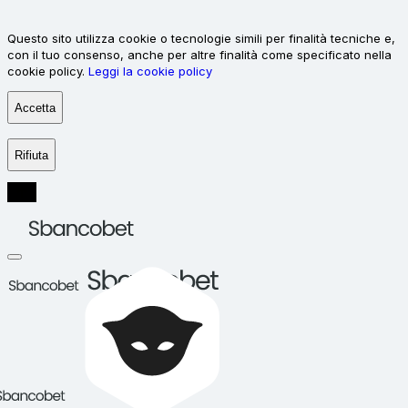
Questo sito utilizza cookie o tecnologie simili per finalità tecniche e,
con il tuo consenso, anche per altre finalità come specificato nella
cookie policy.
Leggi la cookie policy
Accetta
Rifiuta