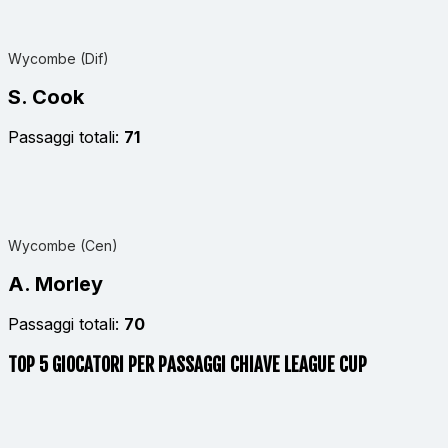
Wycombe (Dif)
S. Cook
Passaggi totali:
71
Wycombe (Cen)
A. Morley
Passaggi totali:
70
TOP 5 GIOCATORI PER PASSAGGI CHIAVE LEAGUE CUP