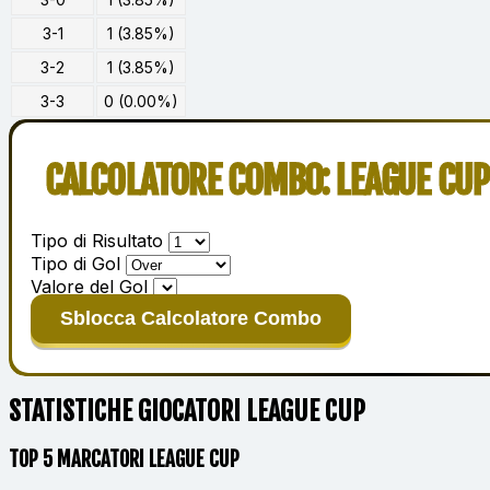
3-1
1 (3.85%)
3-2
1 (3.85%)
3-3
0 (0.00%)
CALCOLATORE COMBO: LEAGUE CUP
Tipo di Risultato
Tipo di Gol
Valore del Gol
Sblocca Calcolatore Combo
STATISTICHE GIOCATORI LEAGUE CUP
TOP 5 MARCATORI LEAGUE CUP