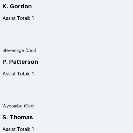
K. Gordon
Assist Totali:
1
Stevenage (Cen)
P. Patterson
Assist Totali:
1
Wycombe (Cen)
S. Thomas
Assist Totali:
1