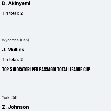
D. Akinyemi
Tiri totali:
2
Wycombe (Cen)
J. Mullins
Tiri totali:
2
TOP 5 GIOCATORI PER PASSAGGI TOTALI LEAGUE CUP
York (Dif)
Z. Johnson