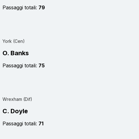
Passaggi totali:
79
York (Cen)
O. Banks
Passaggi totali:
75
Wrexham (Dif)
C. Doyle
Passaggi totali:
71