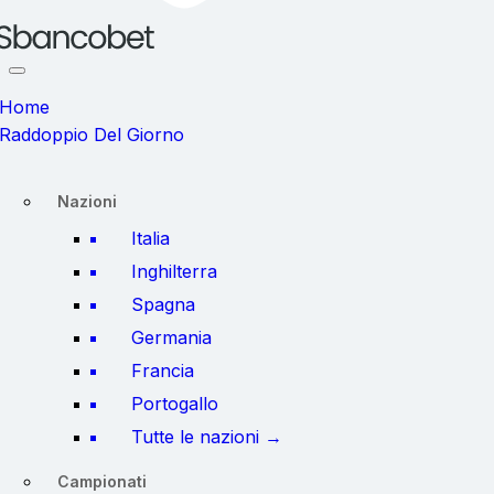
Home
Raddoppio Del Giorno
Nazioni
Italia
Inghilterra
Spagna
Germania
Francia
Portogallo
Tutte le nazioni →
Campionati