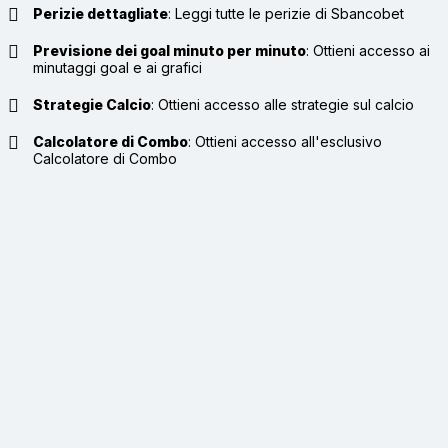
Perizie dettagliate
:
Leggi tutte le perizie di Sbancobet
Previsione dei goal minuto per minuto
:
Ottieni accesso ai
minutaggi goal e ai grafici
Strategie Calcio
:
Ottieni accesso alle strategie sul calcio
Calcolatore di Combo
:
Ottieni accesso all'esclusivo
Calcolatore di Combo