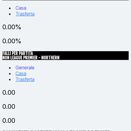
Casa
Trasferta
0.00%
0.00%
FALLI PER PARTITA
NON LEAGUE PREMIER - NORTHERN
Generale
Casa
Trasferta
0.00
0.00
0.00