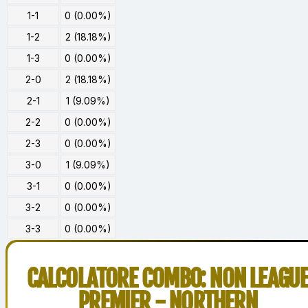
1-1
0 (0.00%)
1-2
2 (18.18%)
1-3
0 (0.00%)
2-0
2 (18.18%)
2-1
1 (9.09%)
2-2
0 (0.00%)
2-3
0 (0.00%)
3-0
1 (9.09%)
3-1
0 (0.00%)
3-2
0 (0.00%)
3-3
0 (0.00%)
CALCOLATORE COMBO: NON LEAGU
PREMIER - NORTHERN