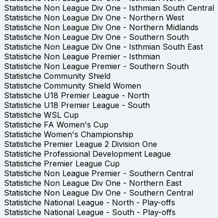
Statistiche Non League Div One - Isthmian South Central
Statistiche Non League Div One - Northern West
Statistiche Non League Div One - Northern Midlands
Statistiche Non League Div One - Southern South
Statistiche Non League Div One - Isthmian South East
Statistiche Non League Premier - Isthmian
Statistiche Non League Premier - Southern South
Statistiche Community Shield
Statistiche Community Shield Women
Statistiche U18 Premier League - North
Statistiche U18 Premier League - South
Statistiche WSL Cup
Statistiche FA Women's Cup
Statistiche Women's Championship
Statistiche Premier League 2 Division One
Statistiche Professional Development League
Statistiche Premier League Cup
Statistiche Non League Premier - Southern Central
Statistiche Non League Div One - Northern East
Statistiche Non League Div One - Southern Central
Statistiche National League - North - Play-offs
Statistiche National League - South - Play-offs