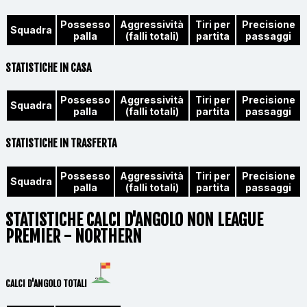
Possesso
Aggressività
Tiri per
Precisione
Squadra
palla
(falli totali)
partita
passaggi
STATISTICHE IN CASA
Possesso
Aggressività
Tiri per
Precisione
Squadra
palla
(falli totali)
partita
passaggi
STATISTICHE IN TRASFERTA
Possesso
Aggressività
Tiri per
Precisione
Squadra
palla
(falli totali)
partita
passaggi
STATISTICHE CALCI D'ANGOLO
NON LEAGUE
PREMIER - NORTHERN
CALCI D'ANGOLO TOTALI