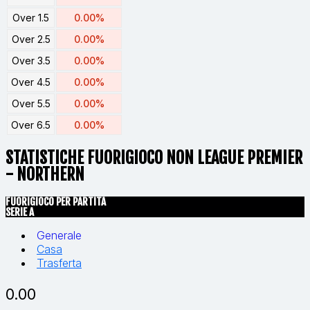
Over 1.5
0.00%
Over 2.5
0.00%
Over 3.5
0.00%
Over 4.5
0.00%
Over 5.5
0.00%
Over 6.5
0.00%
STATISTICHE FUORIGIOCO NON LEAGUE PREMIER
- NORTHERN
FUORIGIOCO PER PARTITA
SERIE A
Generale
Casa
Trasferta
0.00