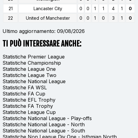
21
Lancaster City
0
0
1
1
4
1
0
22
United of Manchester
0
0
1
0
3
1
0
Ultimo aggiornamento: 09/08/2026
TI PUÒ INTERESSARE ANCHE:
Statistiche Premier League
Statistiche Championship
Statistiche League One
Statistiche League Two
Statistiche National League
Statistiche FA WSL
Statistiche FA Cup
Statistiche EFL Trophy
Statistiche FA Trophy
Statistiche League Cup
Statistiche National League - Play-offs
Statistiche National League - North
Statistiche National League - South
Statistiche Non League Div One - Isthmian North