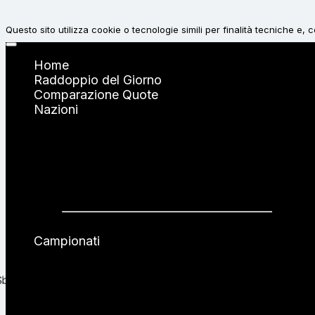
Questo sito utilizza cookie o tecnologie simili per finalità tecniche e,
Accetta
Home
Raddoppio del Giorno
Comparazione Quote
Rifiuta
Nazioni
Italia
Inghilterra
Spagna
Germania
Francia
Portogallo
Tutte le nazioni →
Campionati
UEFA Champions League
UEFA Europa League
UEFA Europa Conference League
Premier League
Serie A