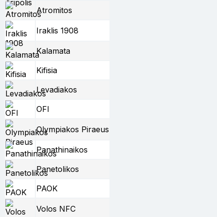
Atromitos
Iraklis 1908
Kalamata
Kifisia
Levadiakos
OFI
Olympiakos Piraeus
Panathinaikos
Panetolikos
PAOK
Volos NFC