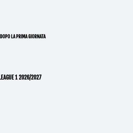
 DOPO LA PRIMA GIORNATA
LEAGUE 1 2026/2027