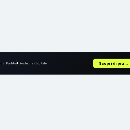
Scopri di più →
lisi Partite
Gestione Capitale