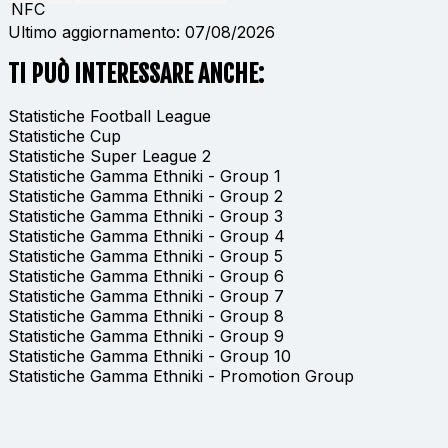
Ultimo aggiornamento: 07/08/2026
TI PUÒ INTERESSARE ANCHE:
Statistiche Football League
Statistiche Cup
Statistiche Super League 2
Statistiche Gamma Ethniki - Group 1
Statistiche Gamma Ethniki - Group 2
Statistiche Gamma Ethniki - Group 3
Statistiche Gamma Ethniki - Group 4
Statistiche Gamma Ethniki - Group 5
Statistiche Gamma Ethniki - Group 6
Statistiche Gamma Ethniki - Group 7
Statistiche Gamma Ethniki - Group 8
Statistiche Gamma Ethniki - Group 9
Statistiche Gamma Ethniki - Group 10
Statistiche Gamma Ethniki - Promotion Group