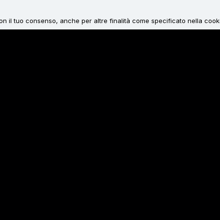
 con il tuo consenso, anche per altre finalità come specificato nella cook