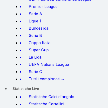
Premier League
Serie A
Ligue 1
Bundesliga
Serie B
Coppa Italia
Super Cup
La Liga
UEFA Nations League
Serie C
Tutti i campionati →
Statistiche Live
Statistiche Calci d'angolo
Statistiche Cartellini