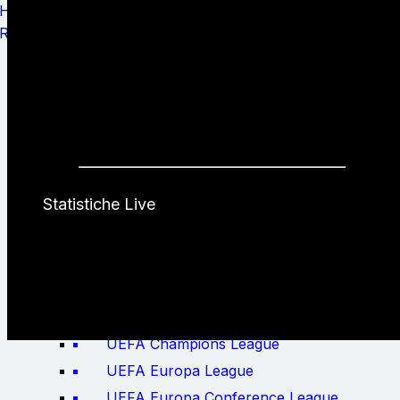
Home
Ligue 1
Raddoppio Del Giorno
Bundesliga
Serie B
Coppa Italia
Nazioni
Super Cup
La Liga
Italia
UEFA Nations League
Inghilterra
Serie C
Spagna
Tutti i campionati →
Germania
Statistiche Live
Statistiche Calci d'angolo
Francia
Statistiche Cartellini
Portogallo
Statistiche Tiri in Porta
Tutte le nazioni →
Statistiche Tiri Totali
Statistiche Fuorigioco
Campionati
Statistiche Arbitri
UEFA Champions League
UEFA Europa League
UEFA Europa Conference League