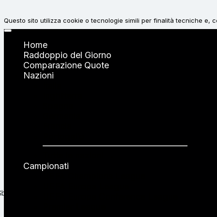
Questo sito utilizza cookie o tecnologie simili per finalità tecniche e,
Accetta
Home
Raddoppio del Giorno
Comparazione Quote
Rifiuta
Nazioni
Italia
Inghilterra
Spagna
Germania
Francia
Portogallo
Tutte le nazioni →
Campionati
UEFA Champions League
UEFA Europa League
UEFA Europa Conference League
Premier League
Serie A