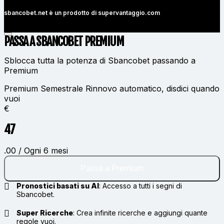
sbancobet.net è un prodotto di
supervantaggio.com
PASSA A SBANCOBET
PREMIUM
Sblocca tutta la potenza di Sbancobet passando a
Premium
Premium Semestrale
Rinnovo automatico, disdici quando
vuoi
€
47
.00 / Ogni 6 mesi
Passa a Premium
Pronostici basati su AI
:
Accesso a tutti i segni di
Sbancobet.
Super Ricerche
:
Crea infinite ricerche e aggiungi quante
regole vuoi.