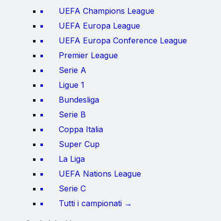
UEFA Champions League
UEFA Europa League
UEFA Europa Conference League
Premier League
Serie A
Ligue 1
Bundesliga
Serie B
Coppa Italia
Super Cup
La Liga
UEFA Nations League
Serie C
Tutti i campionati →