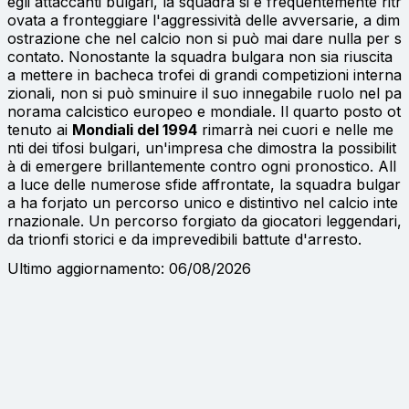
egli attaccanti bulgari, la squadra si è frequentemente ritr
ovata a fronteggiare l'aggressività delle avversarie, a dim
ostrazione che nel calcio non si può mai dare nulla per s
contato. Nonostante la squadra bulgara non sia riuscita
a mettere in bacheca trofei di grandi competizioni interna
zionali, non si può sminuire il suo innegabile ruolo nel pa
norama calcistico europeo e mondiale. Il quarto posto ot
tenuto ai
Mondiali del 1994
rimarrà nei cuori e nelle me
nti dei tifosi bulgari, un'impresa che dimostra la possibilit
à di emergere brillantemente contro ogni pronostico. All
a luce delle numerose sfide affrontate, la squadra bulgar
a ha forjato un percorso unico e distintivo nel calcio inte
rnazionale. Un percorso forgiato da giocatori leggendari,
da trionfi storici e da imprevedibili battute d'arresto.
Ultimo aggiornamento: 06/08/2026