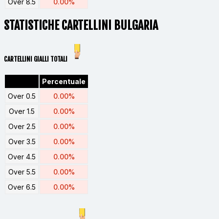
Over 8.5
0.00%
STATISTICHE CARTELLINI BULGARIA
CARTELLINI GIALLI TOTALI
Percentuale
Over 0.5
0.00%
Over 1.5
0.00%
Over 2.5
0.00%
Over 3.5
0.00%
Over 4.5
0.00%
Over 5.5
0.00%
Over 6.5
0.00%