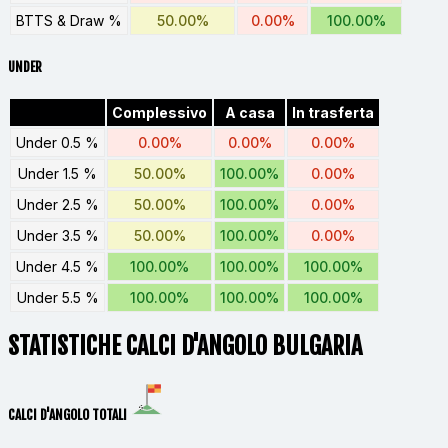
BTTS & Draw %
50.00%
0.00%
100.00%
UNDER
Complessivo
A casa
In trasferta
Under 0.5 %
0.00%
0.00%
0.00%
Under 1.5 %
50.00%
100.00%
0.00%
Under 2.5 %
50.00%
100.00%
0.00%
Under 3.5 %
50.00%
100.00%
0.00%
Under 4.5 %
100.00%
100.00%
100.00%
Under 5.5 %
100.00%
100.00%
100.00%
STATISTICHE CALCI D'ANGOLO BULGARIA
CALCI D'ANGOLO TOTALI