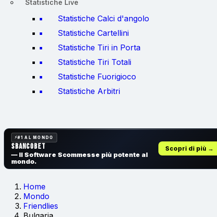
Statistiche Live
Statistiche Calci d'angolo
Statistiche Cartellini
Statistiche Tiri in Porta
Statistiche Tiri Totali
Statistiche Fuorigioco
Statistiche Arbitri
#1 AL MONDO
SbancoBet
Scopri di più →
— Il Software Scommesse
più potente al
mondo.
Home
Mondo
Friendlies
Bulgaria