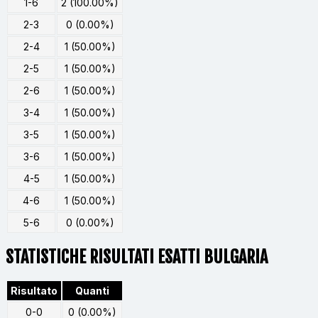
1-6
2 (100.00%)
2-3
0 (0.00%)
2-4
1 (50.00%)
2-5
1 (50.00%)
2-6
1 (50.00%)
3-4
1 (50.00%)
3-5
1 (50.00%)
3-6
1 (50.00%)
4-5
1 (50.00%)
4-6
1 (50.00%)
5-6
0 (0.00%)
STATISTICHE RISULTATI ESATTI BULGARIA
Risultato
Quanti
0-0
0 (0.00%)