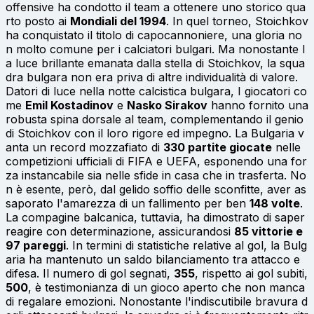
offensive ha condotto il team a ottenere uno storico qua
rto posto ai
Mondiali del 1994
. In quel torneo, Stoichkov
ha conquistato il titolo di capocannoniere, una gloria no
n molto comune per i calciatori bulgari. Ma nonostante l
a luce brillante emanata dalla stella di Stoichkov, la squa
dra bulgara non era priva di altre individualità di valore.
Datori di luce nella notte calcistica bulgara, I giocatori co
me
Emil Kostadinov
e
Nasko Sirakov
hanno fornito una
robusta spina dorsale al team, complementando il genio
di Stoichkov con il loro rigore ed impegno. La Bulgaria v
anta un record mozzafiato di
330 partite giocate
nelle
competizioni ufficiali di FIFA e UEFA, esponendo una for
za instancabile sia nelle sfide in casa che in trasferta. No
n è esente, però, dal gelido soffio delle sconfitte, aver as
saporato l'amarezza di un fallimento per ben
148 volte
.
La compagine balcanica, tuttavia, ha dimostrato di saper
reagire con determinazione, assicurandosi
85 vittorie e
97 pareggi
. In termini di statistiche relative al gol, la Bulg
aria ha mantenuto un saldo bilanciamento tra attacco e
difesa. Il numero di gol segnati,
355
, rispetto ai gol subiti,
500
, è testimonianza di un gioco aperto che non manca
di regalare emozioni. Nonostante l'indiscutibile bravura d