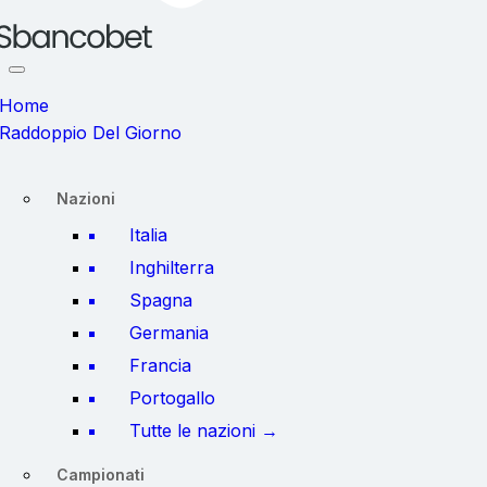
Home
Raddoppio Del Giorno
Nazioni
Italia
Inghilterra
Spagna
Germania
Francia
Portogallo
Tutte le nazioni →
Campionati