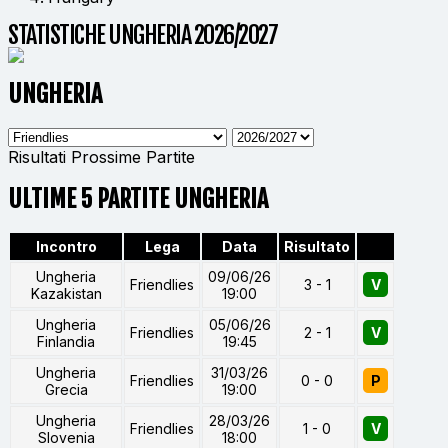
STATISTICHE UNGHERIA 2026/2027
UNGHERIA
Risultati
Prossime Partite
ULTIME 5 PARTITE UNGHERIA
Incontro
Lega
Data
Risultato
Ungheria
09/06/26
Friendlies
3 - 1
V
Kazakistan
19:00
Ungheria
05/06/26
Friendlies
2 - 1
V
Finlandia
19:45
Ungheria
31/03/26
Friendlies
0 - 0
P
Grecia
19:00
Ungheria
28/03/26
Friendlies
1 - 0
V
Slovenia
18:00