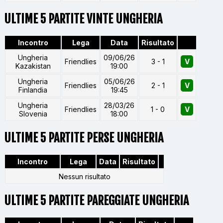
ULTIME 5 PARTITE VINTE UNGHERIA
Incontro
Lega
Data
Risultato
Ungheria
09/06/26
Friendlies
3 - 1
V
Kazakistan
19:00
Ungheria
05/06/26
Friendlies
2 - 1
V
Finlandia
19:45
Ungheria
28/03/26
Friendlies
1 - 0
V
Slovenia
18:00
ULTIME 5 PARTITE PERSE UNGHERIA
Incontro
Lega
Data
Risultato
Nessun risultato
ULTIME 5 PARTITE PAREGGIATE UNGHERIA