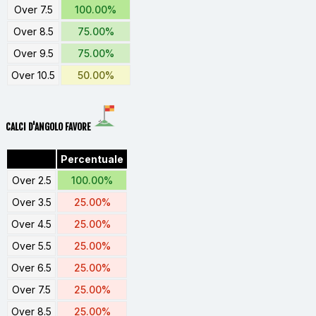
Over 7.5
100.00%
Over 8.5
75.00%
Over 9.5
75.00%
Over 10.5
50.00%
CALCI D'ANGOLO FAVORE
Percentuale
Over 2.5
100.00%
Over 3.5
25.00%
Over 4.5
25.00%
Over 5.5
25.00%
Over 6.5
25.00%
Over 7.5
25.00%
Over 8.5
25.00%