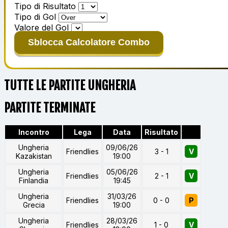
Tipo di Risultato
Tipo di Gol
Valore del Gol
Sblocca Calcolatore Combo
TUTTE LE PARTITE UNGHERIA
PARTITE TERMINATE
Incontro
Lega
Data
Risultato
Ungheria
09/06/26
Friendlies
3 - 1
V
Kazakistan
19:00
Ungheria
05/06/26
Friendlies
2 - 1
V
Finlandia
19:45
Ungheria
31/03/26
Friendlies
0 - 0
P
Grecia
19:00
Ungheria
28/03/26
Friendlies
1 - 0
V