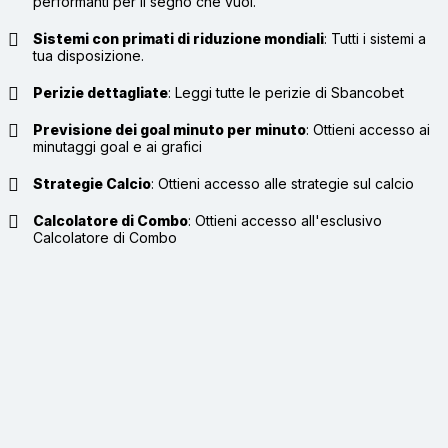
performanti per il segno che vuoi.
Sistemi con primati di riduzione mondiali
:
Tutti i sistemi a
tua disposizione.
Perizie dettagliate
:
Leggi tutte le perizie di Sbancobet
Previsione dei goal minuto per minuto
:
Ottieni accesso ai
minutaggi goal e ai grafici
Strategie Calcio
:
Ottieni accesso alle strategie sul calcio
Calcolatore di Combo
:
Ottieni accesso all'esclusivo
Calcolatore di Combo