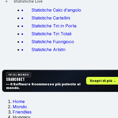
Statistiche Live
Statistiche Calci d'angolo
Statistiche Cartellini
Statistiche Tiri in Porta
Statistiche Tiri Totali
Statistiche Fuorigioco
Statistiche Arbitri
#1 AL MONDO
SbancoBet
Scopri di più →
— Il Software Scommesse
più potente al
mondo.
Home
Mondo
Friendlies
Hungary