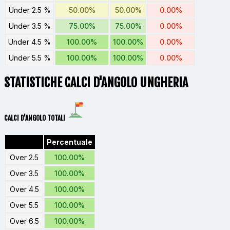
Under 2.5 %
50.00%
50.00%
0.00%
Under 3.5 %
75.00%
75.00%
0.00%
Under 4.5 %
100.00%
100.00%
0.00%
Under 5.5 %
100.00%
100.00%
0.00%
STATISTICHE CALCI D'ANGOLO UNGHERIA
CALCI D'ANGOLO TOTALI
Percentuale
Over 2.5
100.00%
Over 3.5
100.00%
Over 4.5
100.00%
Over 5.5
100.00%
Over 6.5
100.00%