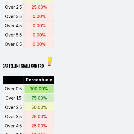
Over 2.5
25.00%
Over 3.5
0.00%
Over 4.5
0.00%
Over 5.5
0.00%
Over 6.5
0.00%
CARTELLINI GIALLI CONTRO
Percentuale
Over 0.5
100.00%
Over 1.5
75.00%
Over 2.5
50.00%
Over 3.5
25.00%
Over 4.5
25.00%