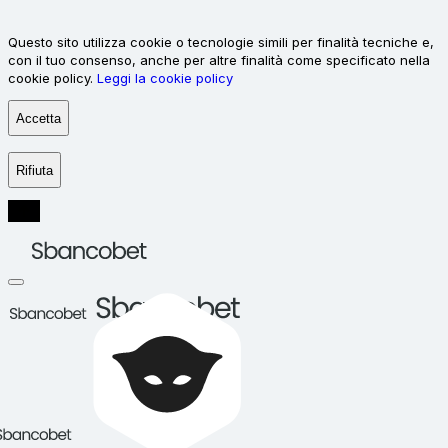
Questo sito utilizza cookie o tecnologie simili per finalità tecniche e,
con il tuo consenso, anche per altre finalità come specificato nella
cookie policy.
Leggi la cookie policy
Accetta
Rifiuta