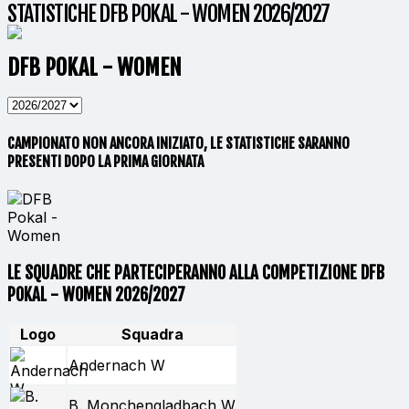
STATISTICHE DFB POKAL - WOMEN 2026/2027
DFB POKAL - WOMEN
CAMPIONATO NON ANCORA INIZIATO, LE STATISTICHE SARANNO
PRESENTI DOPO LA PRIMA GIORNATA
LE SQUADRE CHE PARTECIPERANNO ALLA COMPETIZIONE DFB
POKAL - WOMEN 2026/2027
Logo
Squadra
Andernach W
B. Monchengladbach W