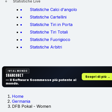
Statistiche Live
Statistiche Calci d'angolo
Statistiche Cartellini
Statistiche Tiri in Porta
Statistiche Tiri Totali
Statistiche Fuorigioco
Statistiche Arbitri
#1 AL MONDO
SbancoBet
Scopri di più →
— Il Software Scommesse
più potente al
mondo.
Home
Germania
DFB Pokal - Women