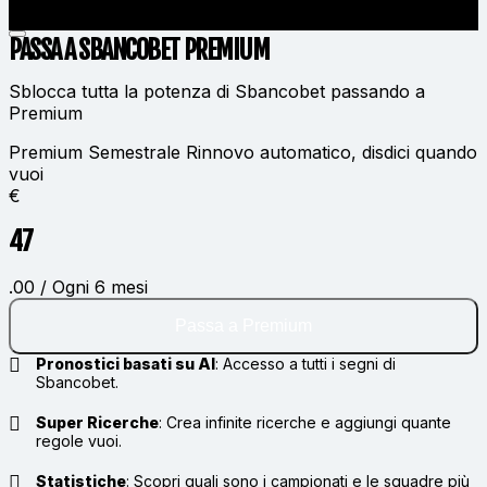
PASSA A SBANCOBET
PREMIUM
Sblocca tutta la potenza di Sbancobet passando a
Premium
Premium Semestrale
Rinnovo automatico, disdici quando
vuoi
€
47
.00 / Ogni 6 mesi
Passa a Premium
Pronostici basati su AI
:
Accesso a tutti i segni di
Sbancobet.
Super Ricerche
:
Crea infinite ricerche e aggiungi quante
regole vuoi.
Statistiche
:
Scopri quali sono i campionati e le squadre più