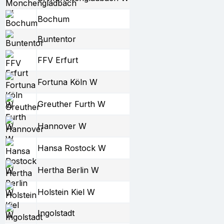
Bochum
Buntentor
FFV Erfurt
Fortuna Köln W
Greuther Furth W
Hannover W
Hansa Rostock W
Hertha Berlin W
Holstein Kiel W
Ingolstadt