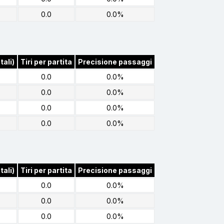
0.0
0.0%
tali)
Tiri per partita
Precisione passaggi
0.0
0.0%
0.0
0.0%
0.0
0.0%
0.0
0.0%
tali)
Tiri per partita
Precisione passaggi
0.0
0.0%
0.0
0.0%
0.0
0.0%