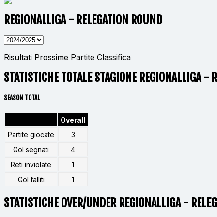
REGIONALLIGA - RELEGATION ROUND
Risultati
Prossime Partite
Classifica
STATISTICHE TOTALE STAGIONE REGIONALLIGA -
SEASON TOTAL
Overall
Partite giocate
3
Gol segnati
4
Reti inviolate
1
Gol falliti
1
STATISTICHE OVER/UNDER REGIONALLIGA - RELE