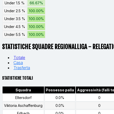
Under 1.5 %
66.67%
Under 2.5 %
100.00%
Under 3.5 %
100.00%
Under 4.5 %
100.00%
Under 5.5 %
100.00%
STATISTICHE SQUADRE REGIONALLIGA - RELEGAT
Totale
Casa
Trasferta
STATISTICHE TOTALI
Squadra
Possesso palla
Aggressività (falli to
Eltersdorf
0.0%
0
Viktoria Aschaffenburg
0.0%
0
Erlbach
0.0%
0