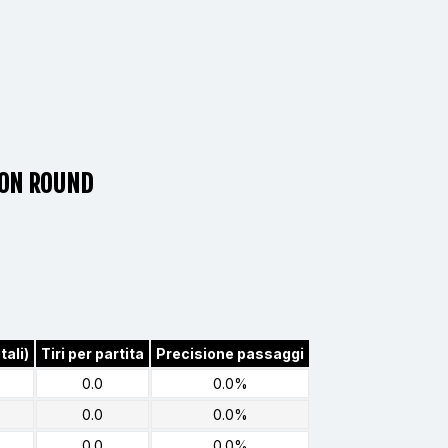
ION ROUND
tali)
Tiri per partita
Precisione passaggi
0.0
0.0%
0.0
0.0%
0.0
0.0%