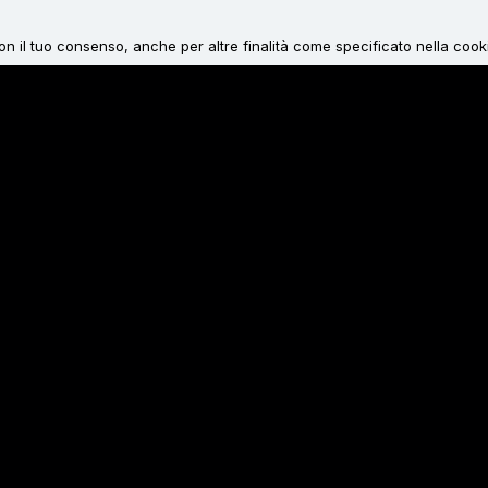
 con il tuo consenso, anche per altre finalità come specificato nella cook