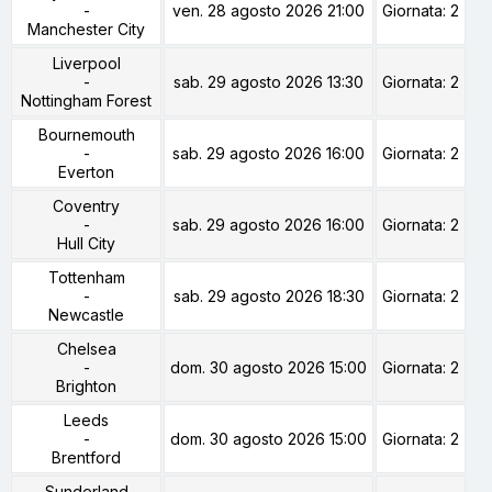
-
ven. 28 agosto 2026 21:00
Giornata: 2
Manchester City
Liverpool
-
sab. 29 agosto 2026 13:30
Giornata: 2
Nottingham Forest
Bournemouth
-
sab. 29 agosto 2026 16:00
Giornata: 2
Everton
Coventry
-
sab. 29 agosto 2026 16:00
Giornata: 2
Hull City
Tottenham
-
sab. 29 agosto 2026 18:30
Giornata: 2
Newcastle
Chelsea
-
dom. 30 agosto 2026 15:00
Giornata: 2
Brighton
Leeds
-
dom. 30 agosto 2026 15:00
Giornata: 2
Brentford
Sunderland