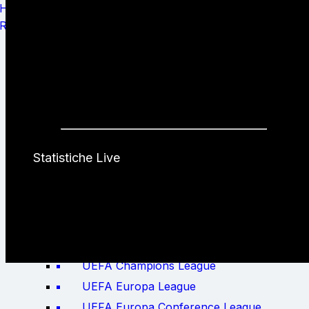
Home
Ligue 1
Raddoppio Del Giorno
Bundesliga
Serie B
Coppa Italia
Nazioni
Super Cup
La Liga
Italia
UEFA Nations League
Inghilterra
Serie C
Spagna
Tutti i campionati →
Germania
Statistiche Live
Statistiche Calci d'angolo
Francia
Statistiche Cartellini
Portogallo
Statistiche Tiri in Porta
Tutte le nazioni →
Statistiche Tiri Totali
Statistiche Fuorigioco
Campionati
Statistiche Arbitri
UEFA Champions League
UEFA Europa League
UEFA Europa Conference League