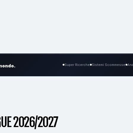
Super Ricerche
Sistemi Scommesse
Ana
 mondo.
GUE 2026/2027