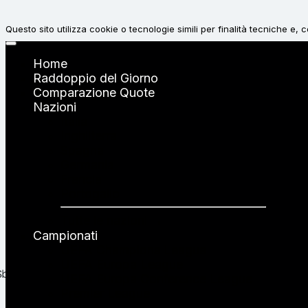
Questo sito utilizza cookie o tecnologie simili per finalità tecniche e,
Accetta
Home
Raddoppio del Giorno
Comparazione Quote
Rifiuta
Nazioni
Italia
Inghilterra
Spagna
Germania
Francia
Portogallo
Tutte le nazioni →
Campionati
UEFA Champions League
UEFA Europa League
UEFA Europa Conference League
Premier League
Serie A