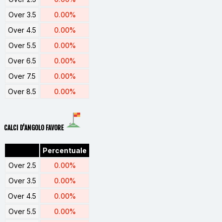
Over 3.5
0.00%
Over 4.5
0.00%
Over 5.5
0.00%
Over 6.5
0.00%
Over 7.5
0.00%
Over 8.5
0.00%
CALCI D'ANGOLO FAVORE
Percentuale
Over 2.5
0.00%
Over 3.5
0.00%
Over 4.5
0.00%
Over 5.5
0.00%