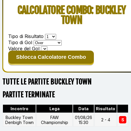
CALCOLATORE COMBO: BUCKLEY
TOWN
Tipo di Risultato
Tipo di Gol
Valore del Gol
Sblocca Calcolatore Combo
TUTTE LE PARTITE BUCKLEY TOWN
PARTITE TERMINATE
Incontro
Lega
Data
Risultato
Buckley Town
FAW
01/08/26
2 - 4
S
Denbigh Town
Championship
15:30