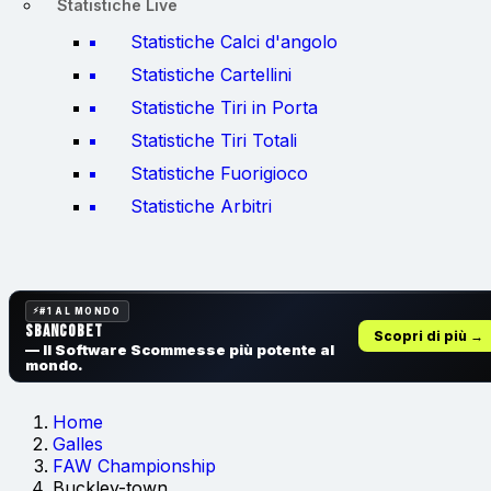
Statistiche Live
Statistiche Calci d'angolo
Statistiche Cartellini
Statistiche Tiri in Porta
Statistiche Tiri Totali
Statistiche Fuorigioco
Statistiche Arbitri
#1 AL MONDO
SbancoBet
Scopri di più →
— Il Software Scommesse
più potente al
mondo.
Home
Galles
FAW Championship
Buckley-town