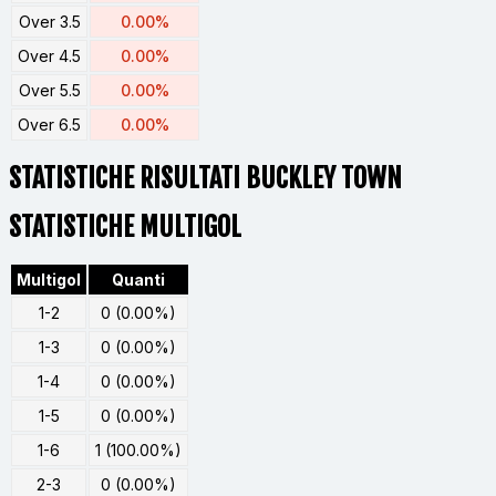
Over 3.5
0.00%
Over 4.5
0.00%
Over 5.5
0.00%
Over 6.5
0.00%
STATISTICHE RISULTATI BUCKLEY TOWN
STATISTICHE MULTIGOL
Multigol
Quanti
1-2
0 (0.00%)
1-3
0 (0.00%)
1-4
0 (0.00%)
1-5
0 (0.00%)
1-6
1 (100.00%)
2-3
0 (0.00%)