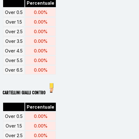
Percentuale
Over 0.5
0.00%
Over 1.5
0.00%
Over 2.5
0.00%
Over 3.5
0.00%
Over 4.5
0.00%
Over 5.5
0.00%
Over 6.5
0.00%
CARTELLINI GIALLI CONTRO
Percentuale
Over 0.5
0.00%
Over 1.5
0.00%
Over 2.5
0.00%