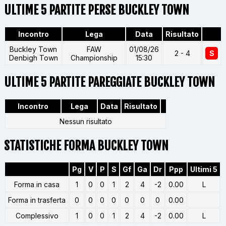
ULTIME 5 PARTITE PERSE BUCKLEY TOWN
Incontro
Lega
Data
Risultato
Buckley Town
FAW
01/08/26
2 - 4
S
Denbigh Town
Championship
15:30
ULTIME 5 PARTITE PAREGGIATE BUCKLEY TOWN
Incontro
Lega
Data
Risultato
Nessun risultato
STATISTICHE FORMA BUCKLEY TOWN
Pg
V
P
S
Gf
Ga
Dr
Ppp
Ultimi 5
Forma in casa
1
0
0
1
2
4
-2
0.00
L
Forma in trasferta
0
0
0
0
0
0
0
0.00
Complessivo
1
0
0
1
2
4
-2
0.00
L