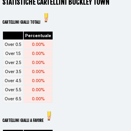
STATISTICHE CARTELLINI BUCKLEY TOWN
CARTELLINI GIALLI TOTALI
Percentuale
Over 0.5
0.00%
Over 1.5
0.00%
Over 2.5
0.00%
Over 3.5
0.00%
Over 4.5
0.00%
Over 5.5
0.00%
Over 6.5
0.00%
CARTELLINI GIALLI A FAVORE