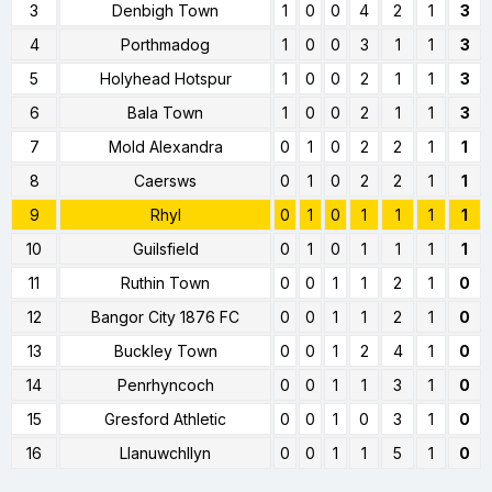
3
Denbigh Town
1
0
0
4
2
1
3
4
Porthmadog
1
0
0
3
1
1
3
5
Holyhead Hotspur
1
0
0
2
1
1
3
6
Bala Town
1
0
0
2
1
1
3
7
Mold Alexandra
0
1
0
2
2
1
1
8
Caersws
0
1
0
2
2
1
1
9
Rhyl
0
1
0
1
1
1
1
10
Guilsfield
0
1
0
1
1
1
1
11
Ruthin Town
0
0
1
1
2
1
0
12
Bangor City 1876 FC
0
0
1
1
2
1
0
13
Buckley Town
0
0
1
2
4
1
0
14
Penrhyncoch
0
0
1
1
3
1
0
15
Gresford Athletic
0
0
1
0
3
1
0
16
Llanuwchllyn
0
0
1
1
5
1
0