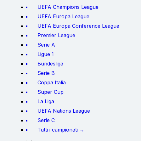
UEFA Champions League
UEFA Europa League
UEFA Europa Conference League
Premier League
Serie A
Ligue 1
Bundesliga
Serie B
Coppa Italia
Super Cup
La Liga
UEFA Nations League
Serie C
Tutti i campionati →