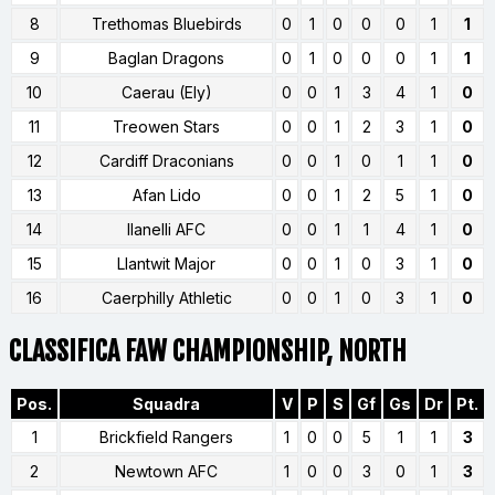
8
Trethomas Bluebirds
0
1
0
0
0
1
1
9
Baglan Dragons
0
1
0
0
0
1
1
10
Caerau (Ely)
0
0
1
3
4
1
0
11
Treowen Stars
0
0
1
2
3
1
0
12
Cardiff Draconians
0
0
1
0
1
1
0
13
Afan Lido
0
0
1
2
5
1
0
14
llanelli AFC
0
0
1
1
4
1
0
15
Llantwit Major
0
0
1
0
3
1
0
16
Caerphilly Athletic
0
0
1
0
3
1
0
CLASSIFICA FAW CHAMPIONSHIP, NORTH
Pos.
Squadra
V
P
S
Gf
Gs
Dr
Pt.
1
Brickfield Rangers
1
0
0
5
1
1
3
2
Newtown AFC
1
0
0
3
0
1
3