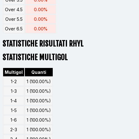
Over 4.5
0.00%
Over 5.5
0.00%
Over 6.5
0.00%
STATISTICHE RISULTATI RHYL
STATISTICHE MULTIGOL
Multigol
Quanti
1-2
1 (100.00%)
1-3
1 (100.00%)
1-4
1 (100.00%)
1-5
1 (100.00%)
1-6
1 (100.00%)
2-3
1 (100.00%)