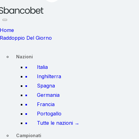
Home
Raddoppio Del Giorno
Nazioni
Italia
Inghilterra
Spagna
Germania
Francia
Portogallo
Tutte le nazioni →
Campionati