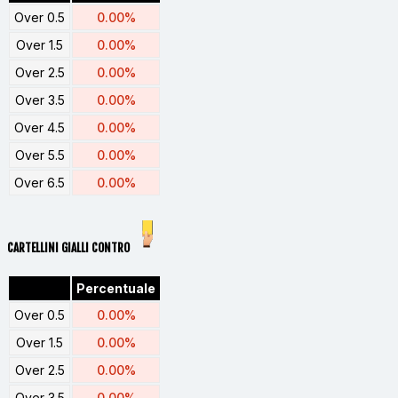
Over 0.5
0.00%
Over 1.5
0.00%
Over 2.5
0.00%
Over 3.5
0.00%
Over 4.5
0.00%
Over 5.5
0.00%
Over 6.5
0.00%
CARTELLINI GIALLI CONTRO
Percentuale
Over 0.5
0.00%
Over 1.5
0.00%
Over 2.5
0.00%
Over 3.5
0.00%