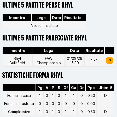
ULTIME 5 PARTITE PERSE RHYL
Incontro
Lega
Data
Risultato
Nessun risultato
ULTIME 5 PARTITE PAREGGIATE RHYL
Incontro
Lega
Data
Risultato
Rhyl
FAW
01/08/26
1 - 1
P
Guilsfield
Championship
15:30
STATISTICHE FORMA RHYL
Pg
V
P
S
Gf
Ga
Dr
Ppp
Ultimi 5
Forma in casa
1
0
1
0
1
1
0
0.50
D
Forma in trasferta
0
0
0
0
0
0
0
0.00
Complessivo
1
0
1
0
1
1
0
0.50
D