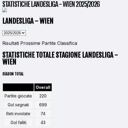
STATISTICHE LANDESLIGA - WIEN 2025/2026
LANDESLIGA - WIEN
Risultati
Prossime Partite
Classifica
STATISTICHE TOTALE STAGIONE LANDESLIGA -
WIEN
SEASON TOTAL
Overall
Partite giocate
220
Gol segnati
699
Reti inviolate
74
Gol falliti
43