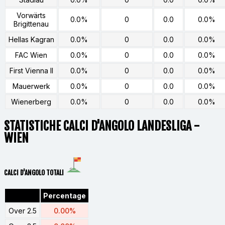
Vorwärts
0.0%
0
0.0
0.0%
Brigittenau
Hellas Kagran
0.0%
0
0.0
0.0%
FAC Wien
0.0%
0
0.0
0.0%
First Vienna II
0.0%
0
0.0
0.0%
Mauerwerk
0.0%
0
0.0
0.0%
Wienerberg
0.0%
0
0.0
0.0%
STATISTICHE CALCI D'ANGOLO
LANDESLIGA -
WIEN
CALCI D'ANGOLO TOTALI
Percentage
Over 2.5
0.00%