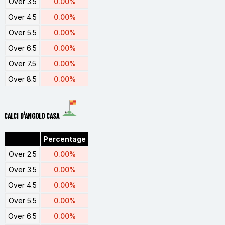
Over 3.5
0.00%
Over 4.5
0.00%
Over 5.5
0.00%
Over 6.5
0.00%
Over 7.5
0.00%
Over 8.5
0.00%
CALCI D'ANGOLO CASA
Percentage
Over 2.5
0.00%
Over 3.5
0.00%
Over 4.5
0.00%
Over 5.5
0.00%
Over 6.5
0.00%