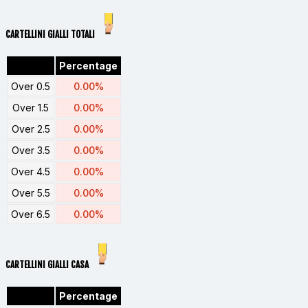
CARTELLINI GIALLI TOTALI
Percentage
Over 0.5
0.00%
Over 1.5
0.00%
Over 2.5
0.00%
Over 3.5
0.00%
Over 4.5
0.00%
Over 5.5
0.00%
Over 6.5
0.00%
CARTELLINI GIALLI CASA
Percentage