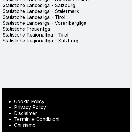
Statistiche Landesliga - Salzburg
Statistiche Landesliga - Steiermark
Statistiche Landesliga - Tirol
Statistiche Landesliga - Vorarlbergliga
Statistiche Frauenliga
Statistiche Regionalliga - Tirol
Statistiche Regionalliga - Salzburg
Cookie Policy
Privacy Policy
Disclaimer
Termini e Condizioni
Chi siamo