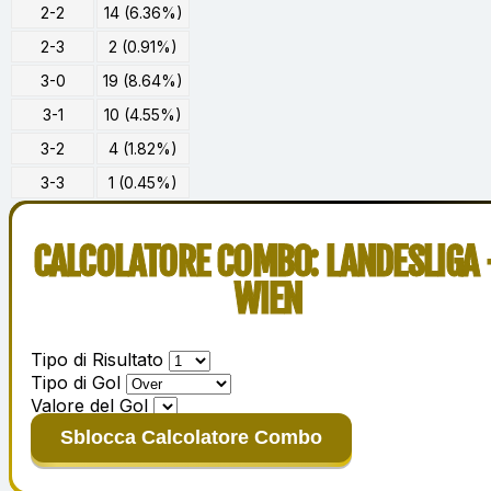
2-2
14 (6.36%)
2-3
2 (0.91%)
3-0
19 (8.64%)
3-1
10 (4.55%)
3-2
4 (1.82%)
3-3
1 (0.45%)
CALCOLATORE COMBO: LANDESLIGA 
WIEN
Tipo di Risultato
Tipo di Gol
Valore del Gol
Sblocca Calcolatore Combo