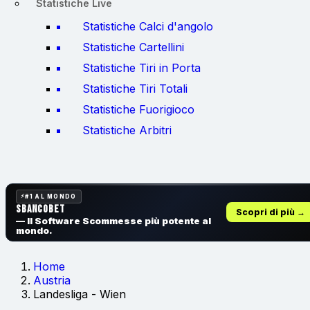
Statistiche Live
Statistiche Calci d'angolo
Statistiche Cartellini
Statistiche Tiri in Porta
Statistiche Tiri Totali
Statistiche Fuorigioco
Statistiche Arbitri
#1 AL MONDO
SbancoBet
Scopri di più →
— Il Software Scommesse
più potente al
mondo.
Home
Austria
Landesliga - Wien