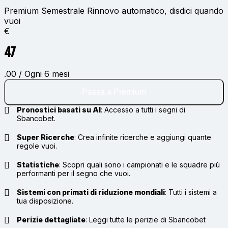
Premium Semestrale
Rinnovo automatico, disdici quando
vuoi
€
47
.00 / Ogni 6 mesi
Passa a Premium
Pronostici basati su AI
:
Accesso a tutti i segni di
Sbancobet.
Super Ricerche
:
Crea infinite ricerche e aggiungi quante
regole vuoi.
Statistiche
:
Scopri quali sono i campionati e le squadre più
performanti per il segno che vuoi.
Sistemi con primati di riduzione mondiali
:
Tutti i sistemi a
tua disposizione.
Perizie dettagliate
:
Leggi tutte le perizie di Sbancobet