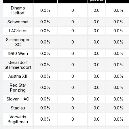
Dinamo
0.0%
0
0.0
0.0%
Helfort
Schwechat
0.0%
0
0.0
0.0%
LAC-Inter
0.0%
0
0.0
0.0%
Simmeringer
0.0%
0
0.0
0.0%
SC
1980 Wien
0.0%
0
0.0
0.0%
Gerasdorf
0.0%
0
0.0
0.0%
Stammersdorf
Austria XIII
0.0%
0
0.0
0.0%
Red Star
0.0%
0
0.0
0.0%
Penzing
Slovan HAC
0.0%
0
0.0
0.0%
Stadlau
0.0%
0
0.0
0.0%
Vorwärts
0.0%
0
0.0
0.0%
Brigittenau