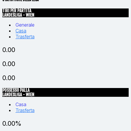
TIRI PER PARTITA
LANDESLIGA - WIEN
Generale
Casa
Trasferta
0.00
0.00
0.00
POSSESSO PALLA
LANDESLIGA - WIEN
Casa
Trasferta
0.00%