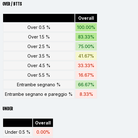
OVER / BTTS
Overall
Over 0.5 %
100.00%
Over 1.5 %
83.33%
Over 2.5 %
75.00%
Over 3.5 %
41.67%
Over 4.5 %
33.33%
Over 5.5 %
16.67%
Entrambe segnano %
66.67%
Entrambe segnano e pareggio %
8.33%
UNDER
Overall
Under 0.5 %
0.00%