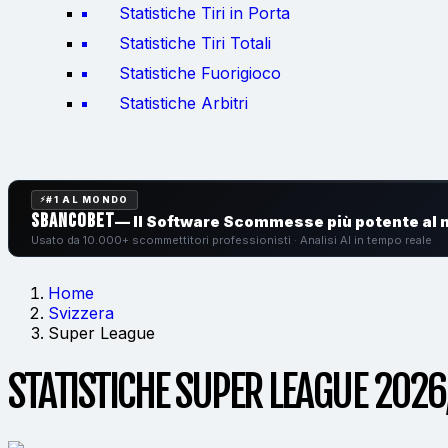
Statistiche Tiri in Porta
Statistiche Tiri Totali
Statistiche Fuorigioco
Statistiche Arbitri
#1 AL MONDO
SbancoBet
— Il Software Scommesse
più potente al
Usato da 10.000+ scommettitori professionisti · Analisi AI in tempo reale
Home
Svizzera
Super League
STATISTICHE SUPER LEAGUE 202