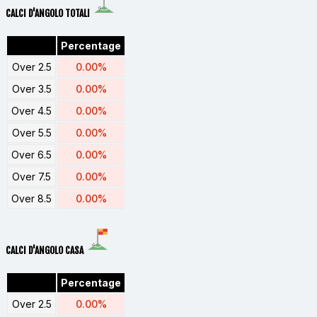
CALCI D'ANGOLO TOTALI
Percentage
Over 2.5
0.00%
Over 3.5
0.00%
Over 4.5
0.00%
Over 5.5
0.00%
Over 6.5
0.00%
Over 7.5
0.00%
Over 8.5
0.00%
CALCI D'ANGOLO CASA
Percentage
Over 2.5
0.00%