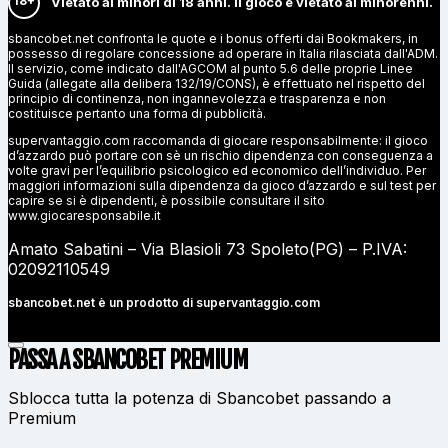
18+
Vietato ai minori di 18 anni. Il gioco è vietato ai minorenni.
sbancobet.net confronta le quote e i bonus offerti dai Bookmakers, in
possesso di regolare concessione ad operare in Italia rilasciata dall'ADM.
Il servizio, come indicato dall'AGCOM al punto 5.6 delle proprie Linee
Guida (allegate alla delibera 132/19/CONS), è effettuato nel rispetto del
principio di continenza, non ingannevolezza e trasparenza e non
costituisce pertanto una forma di pubblicità.
supervantaggio.com raccomanda di giocare responsabilmente: il gioco
d’azzardo può portare con sè un rischio dipendenza con conseguenza a
volte gravi per l’equilibrio psicologico ed economico dell’individuo. Per
maggiori informazioni sulla dipendenza da gioco d’azzardo e sul test per
capire se si è dipendenti, è possibile consultare il sito
www.giocaresponsabile.it
Amato Sabatini – Via Blasioli 73 Spoleto(PG) – P.IVA:
02092110549
sbancobet.net è un prodotto di
supervantaggio.com
PASSA A SBANCOBET
PREMIUM
Sblocca tutta la potenza di Sbancobet passando a
Premium