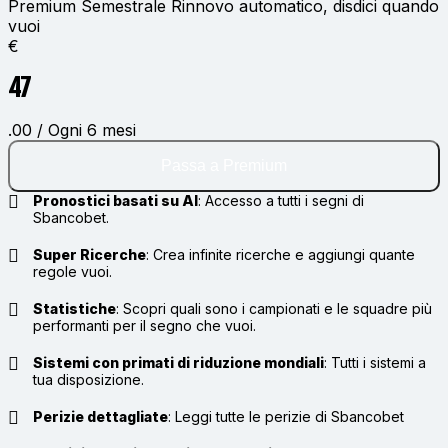
Premium Semestrale
Rinnovo automatico, disdici quando
vuoi
€
47
.00 / Ogni 6 mesi
Passa a Premium
Pronostici basati su AI
:
Accesso a tutti i segni di
Sbancobet.
Super Ricerche
:
Crea infinite ricerche e aggiungi quante
regole vuoi.
Statistiche
:
Scopri quali sono i campionati e le squadre più
performanti per il segno che vuoi.
Sistemi con primati di riduzione mondiali
:
Tutti i sistemi a
tua disposizione.
Perizie dettagliate
:
Leggi tutte le perizie di Sbancobet