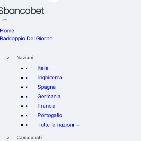
Home
Raddoppio Del Giorno
Nazioni
Italia
Inghilterra
Spagna
Germania
Francia
Portogallo
Tutte le nazioni →
Campionati