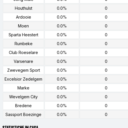
Houthulst
0.0%
0
Ardooie
0.0%
0
Moen
0.0%
0
Sparta Heestert
0.0%
0
Rumbeke
0.0%
0
Club Roeselare
0.0%
0
Varsenare
0.0%
0
Zwevegem Sport
0.0%
0
Excelsior Zedelgem
0.0%
0
Marke
0.0%
0
Wevelgem City
0.0%
0
Bredene
0.0%
0
Sassport Boezinge
0.0%
0