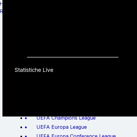
Home
Ligue 1
Raddoppio Del Giorno
Bundesliga
Serie B
Coppa Italia
Nazioni
Super Cup
La Liga
Italia
UEFA Nations League
Inghilterra
Serie C
Spagna
Tutti i campionati →
Germania
Statistiche Live
Statistiche Calci d'angolo
Francia
Statistiche Cartellini
Portogallo
Statistiche Tiri in Porta
Tutte le nazioni →
Statistiche Tiri Totali
Statistiche Fuorigioco
Campionati
Statistiche Arbitri
UEFA Champions League
UEFA Europa League
UEFA Europa Conference League