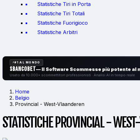
Statistiche Tiri in Porta
Statistiche Tiri Totali
Statistiche Fuorigioco
Statistiche Arbitri
#1 AL MONDO
SbancoBet
— Il Software Scommesse
più potente al
Usato da 10.000+ scommettitori professionisti · Analisi AI in tempo reale
Home
Belgio
Provincial - West-Vlaanderen
STATISTICHE PROVINCIAL - WES