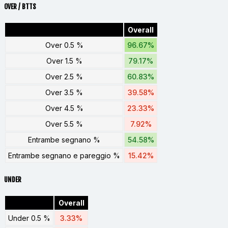
OVER / BTTS
Overall
Over 0.5 %
96.67%
Over 1.5 %
79.17%
Over 2.5 %
60.83%
Over 3.5 %
39.58%
Over 4.5 %
23.33%
Over 5.5 %
7.92%
Entrambe segnano %
54.58%
Entrambe segnano e pareggio %
15.42%
UNDER
Overall
Under 0.5 %
3.33%