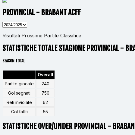
PROVINCIAL - BRABANT ACFF
Risultati
Prossime Partite
Classifica
STATISTICHE TOTALE STAGIONE PROVINCIAL - BR
SEASON TOTAL
Overall
Partite giocate
240
Gol segnati
750
Reti inviolate
62
Gol falliti
55
STATISTICHE OVER/UNDER PROVINCIAL - BRABAN