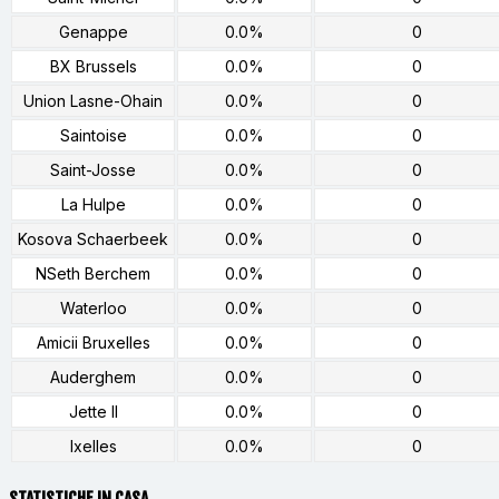
Genappe
0.0%
0
BX Brussels
0.0%
0
Union Lasne-Ohain
0.0%
0
Saintoise
0.0%
0
Saint-Josse
0.0%
0
La Hulpe
0.0%
0
Kosova Schaerbeek
0.0%
0
NSeth Berchem
0.0%
0
Waterloo
0.0%
0
Amicii Bruxelles
0.0%
0
Auderghem
0.0%
0
Jette II
0.0%
0
Ixelles
0.0%
0