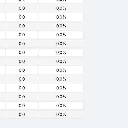
0.0
0.0%
0.0
0.0%
0.0
0.0%
0.0
0.0%
0.0
0.0%
0.0
0.0%
0.0
0.0%
0.0
0.0%
0.0
0.0%
0.0
0.0%
0.0
0.0%
0.0
0.0%
0.0
0.0%