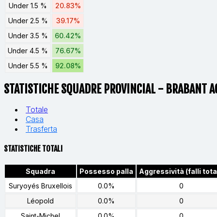
Under 1.5 %
20.83%
Under 2.5 %
39.17%
Under 3.5 %
60.42%
Under 4.5 %
76.67%
Under 5.5 %
92.08%
STATISTICHE SQUADRE PROVINCIAL - BRABANT A
Totale
Casa
Trasferta
STATISTICHE TOTALI
Squadra
Possesso palla
Aggressività (falli tota
Suryoyés Bruxellois
0.0%
0
Léopold
0.0%
0
Saint-Michel
0.0%
0