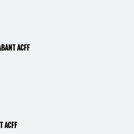
ABANT ACFF
T ACFF